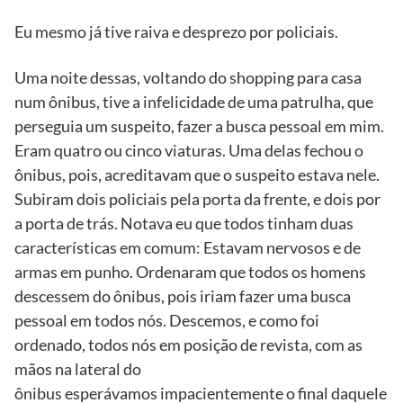
Eu mesmo já tive raiva e desprezo por policiais.
Uma noite dessas, voltando do shopping para casa
num ônibus, tive a infelicidade de uma patrulha, que
perseguia um suspeito, fazer a busca pessoal em mim.
Eram quatro ou cinco viaturas. Uma delas fechou o
ônibus, pois, acreditavam que o suspeito estava nele.
Subiram dois policiais pela porta da frente, e dois por
a porta de trás. Notava eu que todos tinham duas
características em comum: Estavam nervosos e de
armas em punho. Ordenaram que todos os homens
descessem do ônibus, pois iriam fazer uma busca
pessoal em todos nós. Descemos, e como foi
ordenado, todos nós em posição de revista, com as
mãos na lateral do
ônibus esperávamos impacientemente o final daquele