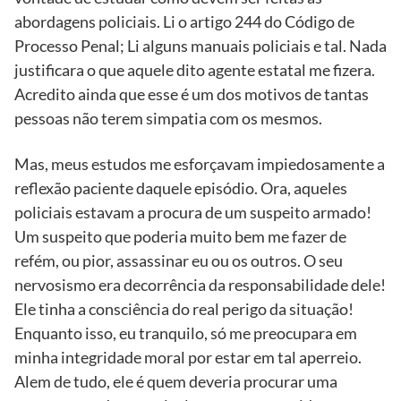
abordagens policiais. Li o artigo 244 do Código de
Processo Penal; Li alguns manuais policiais e tal. Nada
justificara o que aquele dito agente estatal me fizera.
Acredito ainda que esse é um dos motivos de tantas
pessoas não terem simpatia com os mesmos.
Mas, meus estudos me esforçavam impiedosamente a
reflexão paciente daquele episódio. Ora, aqueles
policiais estavam a procura de um suspeito armado!
Um suspeito que poderia muito bem me fazer de
refém, ou pior, assassinar eu ou os outros. O seu
nervosismo era decorrência da responsabilidade dele!
Ele tinha a consciência do real perigo da situação!
Enquanto isso, eu tranquilo, só me preocupara em
minha integridade moral por estar em tal aperreio.
Alem de tudo, ele é quem deveria procurar uma