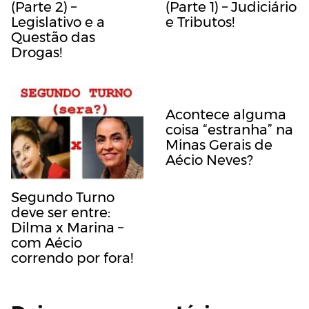
(Parte 2) –
(Parte 1) – Judiciário
Legislativo e a
e Tributos!
Questão das
Drogas!
Acontece alguma
coisa “estranha” na
Minas Gerais de
Aécio Neves?
Segundo Turno
deve ser entre:
Dilma x Marina –
com Aécio
correndo por fora!