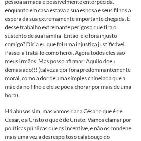
pessoa armada e possivelmente entorpecida,
enquanto em casa estava a sua esposa e seus filhos a
espera da sua extremamente importante chegada. É
desse trabalho extremante perigoso que tira o
sustento de sua família! Então, ele fora injusto
comigo? Diria eu que foi uma injustiça justificável.
Passei a tratá-lo como herói. Agora todos eles são
meus irmãos. Mas posso afirmar: Aquilo doeu
demasiado!!! (talvez a dor fora predominantemente
moral, como a dor de uma simples chinelada que a
mãe dá no filho e ele se põe a chorar por mais de uma
hora).
Há abusos sim, mas vamos dar a César o que é de
Cesar, e a Cristo o que é de Cristo. Vamos clamar por
políticas públicas que os incentive, e não os condene
mais uma vez a desrespeitoso calabouço do