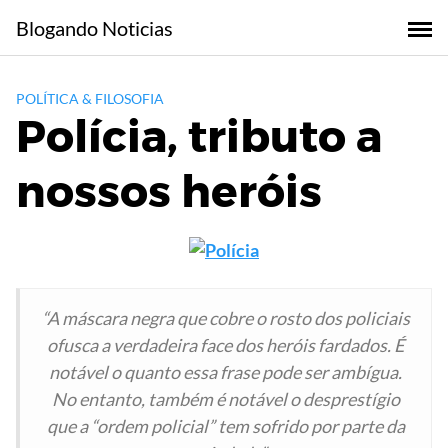
Skip
Blogando Noticias
to
content
POLÍTICA & FILOSOFIA
Polícia, tributo a
nossos heróis
“A máscara negra que cobre o rosto dos policiais
ofusca a verdadeira face dos heróis fardados. É
notável o quanto essa frase pode ser ambígua.
No entanto, também é notável o desprestígio
que a “ordem policial” tem sofrido por parte da