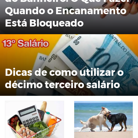
Quando o Encanamento
Está Bloqueado
Dicas de como utilizar o
décimo terceiro salário