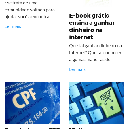
r se trata de uma
comunidade voltada para
E-book grátis
ajudar você a encontrar
ensina a ganhar
Ler mais
dinheiro na
internet
Que tal ganhar dinheiro na
internet? Que tal conhecer
algumas maneiras de
Ler mais