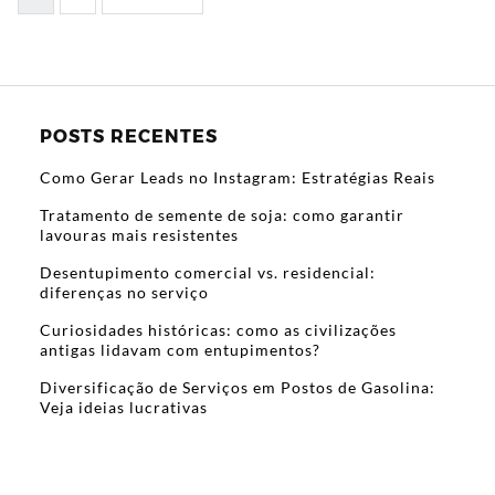
POSTS RECENTES
Como Gerar Leads no Instagram: Estratégias Reais
Tratamento de semente de soja: como garantir
lavouras mais resistentes
Desentupimento comercial vs. residencial:
diferenças no serviço
Curiosidades históricas: como as civilizações
antigas lidavam com entupimentos?
Diversificação de Serviços em Postos de Gasolina:
Veja ideias lucrativas