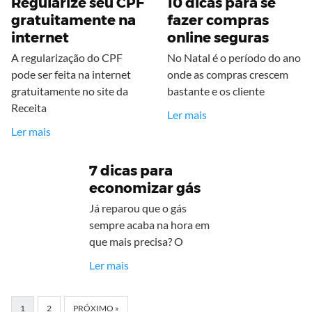
Regularize seu CPF
10 dicas para se
gratuitamente na
fazer compras
internet
online seguras
A regularização do CPF
No Natal é o período do ano
pode ser feita na internet
onde as compras crescem
gratuitamente no site da
bastante e os cliente
Receita
Ler mais
Ler mais
7 dicas para
economizar gás
Já reparou que o gás
sempre acaba na hora em
que mais precisa? O
Ler mais
1
2
PRÓXIMO »