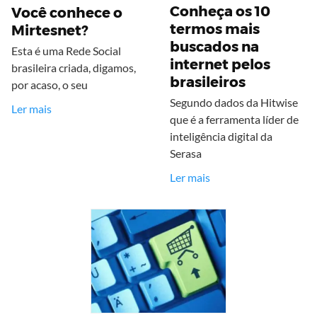
Conheça os 10
Você conhece o
termos mais
Mirtesnet?
buscados na
Esta é uma Rede Social
internet pelos
brasileira criada, digamos,
brasileiros
por acaso, o seu
Segundo dados da Hitwise
Ler mais
que é a ferramenta líder de
inteligência digital da
Serasa
Ler mais