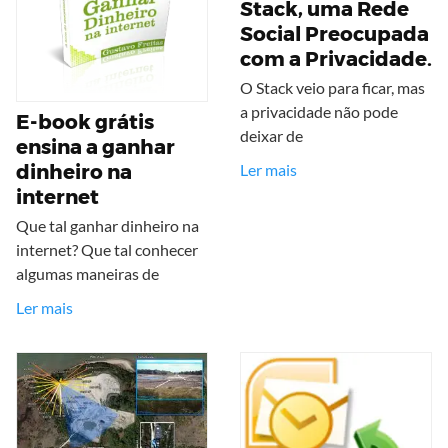
Stack, uma Rede
Social Preocupada
com a Privacidade.
O Stack veio para ficar, mas
a privacidade não pode
E-book grátis
deixar de
ensina a ganhar
Ler mais
dinheiro na
internet
Que tal ganhar dinheiro na
internet? Que tal conhecer
algumas maneiras de
Ler mais