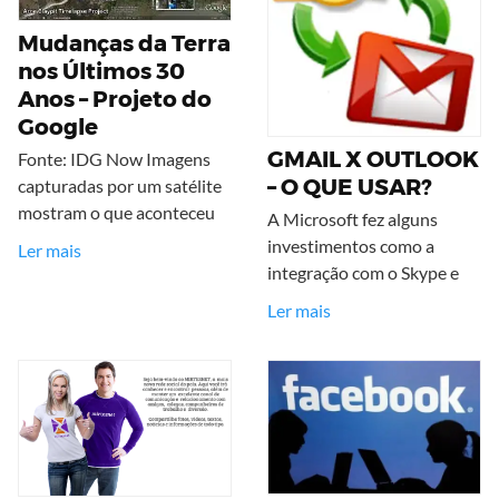
Mudanças da Terra
nos Últimos 30
Anos – Projeto do
Google
GMAIL X OUTLOOK
Fonte: IDG Now Imagens
– O QUE USAR?
capturadas por um satélite
mostram o que aconteceu
A Microsoft fez alguns
investimentos como a
Ler mais
integração com o Skype e
Ler mais