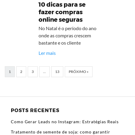
10 dicas para se
fazer compras
online seguras
No Natal é o período do ano
onde as compras crescem
bastante e os cliente
Ler mais
1
2
3
…
13
PRÓXIMO »
POSTS RECENTES
Como Gerar Leads no Instagram: Estratégias Reais
Tratamento de semente de soja: como garantir