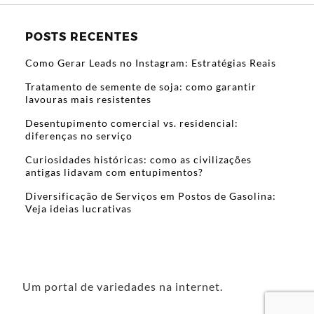
POSTS RECENTES
Como Gerar Leads no Instagram: Estratégias Reais
Tratamento de semente de soja: como garantir
lavouras mais resistentes
Desentupimento comercial vs. residencial:
diferenças no serviço
Curiosidades históricas: como as civilizações
antigas lidavam com entupimentos?
Diversificação de Serviços em Postos de Gasolina:
Veja ideias lucrativas
Um portal de variedades na internet.