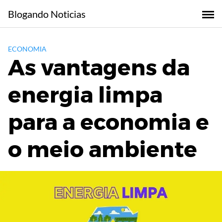
Skip
Blogando Noticias
to
content
ECONOMIA
As vantagens da
energia limpa
para a economia e
o meio ambiente