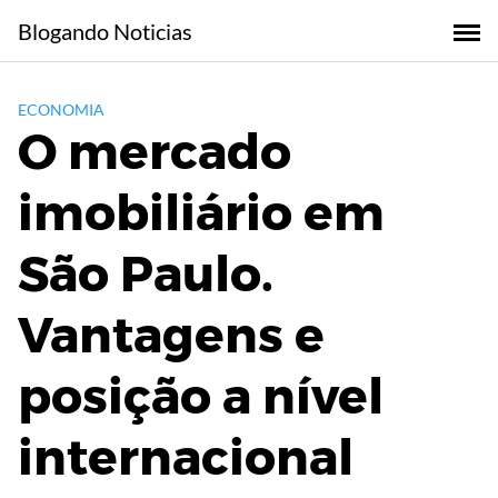
Skip
Blogando Noticias
to
content
ECONOMIA
O mercado
imobiliário em
São Paulo.
Vantagens e
posição a nível
internacional