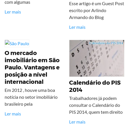
com algumas
Esse artigo é um Guest Post
escrito por Arlindo
Ler mais
Armando do Blog
Ler mais
O mercado
imobiliário em São
Paulo. Vantagens e
posição a nível
internacional
Calendário do PIS
2014
Em 2012 , houve uma boa
notícia no setor imobiliário
Trabalhadores já podem
brasileiro pela
consultar o Calendário do
PIS 2014, quem tem direito
Ler mais
Ler mais