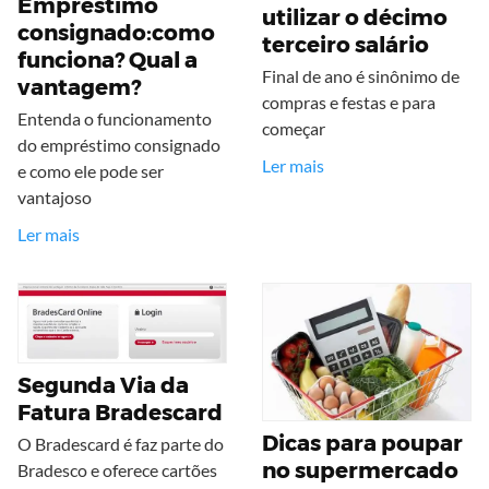
Empréstimo
utilizar o décimo
consignado:como
terceiro salário
funciona? Qual a
Final de ano é sinônimo de
vantagem?
compras e festas e para
Entenda o funcionamento
começar
do empréstimo consignado
Ler mais
e como ele pode ser
vantajoso
Ler mais
Segunda Via da
Fatura Bradescard
Dicas para poupar
O Bradescard é faz parte do
no supermercado
Bradesco e oferece cartões