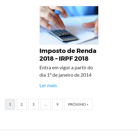
Imposto de Renda
2018 – IRPF 2018
Entra em vigor a partir do
dia 1º de janeiro de 2014
Ler mais
1
2
3
…
9
PRÓXIMO »