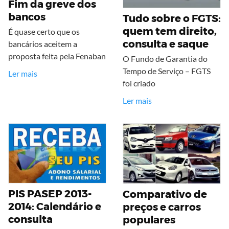
Fim da greve dos
bancos
Tudo sobre o FGTS:
quem tem direito,
É quase certo que os
consulta e saque
bancários aceitem a
proposta feita pela Fenaban
O Fundo de Garantia do
Tempo de Serviço – FGTS
Ler mais
foi criado
Ler mais
PIS PASEP 2013-
Comparativo de
2014: Calendário e
preços e carros
consulta
populares