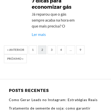
7 dicas para
economizar gás
Já reparou que o gás
sempre acaba na hora em
que mais precisa? O
Ler mais
« ANTERIOR
1
2
3
4
…
9
PRÓXIMO »
POSTS RECENTES
Como Gerar Leads no Instagram: Estratégias Reais
Tratamento de semente de soja: como garantir