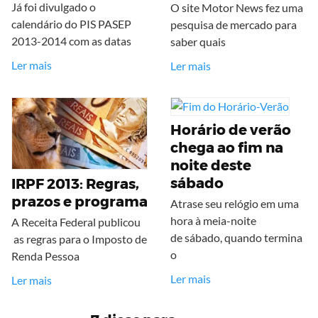
Já foi divulgado o
O site Motor News fez uma
calendário do PIS PASEP
pesquisa de mercado para
2013-2014 com as datas
saber quais
Ler mais
Ler mais
Horário de verão
chega ao fim na
noite deste
sábado
IRPF 2013: Regras,
prazos e programa
Atrase seu relógio em uma
hora à meia-noite
A Receita Federal publicou
de sábado, quando termina
as regras para o Imposto de
o
Renda Pessoa
Ler mais
Ler mais