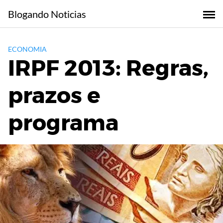
Skip
Blogando Noticias
to
content
ECONOMIA
IRPF 2013: Regras,
prazos e
programa