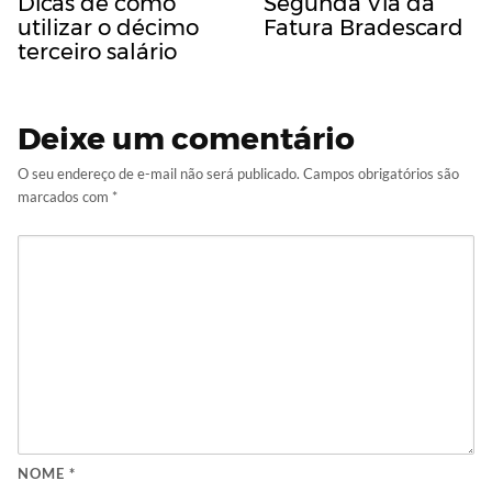
Dicas de como
Segunda Via da
utilizar o décimo
Fatura Bradescard
terceiro salário
Deixe um comentário
O seu endereço de e-mail não será publicado.
Campos obrigatórios são
marcados com
*
NOME
*