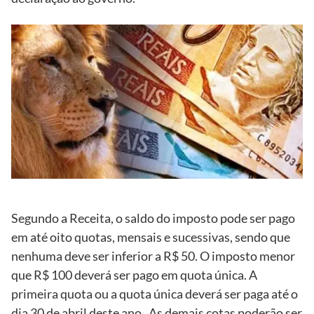
Segundo a Receita, o saldo do imposto pode ser pago
em até oito quotas, mensais e sucessivas, sendo que
nenhuma deve ser inferior a R$ 50. O imposto menor
que R$ 100 deverá ser pago em quota única. A
primeira quota ou a quota única deverá ser paga até o
dia 30 de abril deste ano. As demais cotas poderão ser