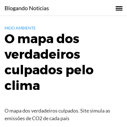
Skip
Blogando Noticias
to
content
MEIO AMBIENTE
O mapa dos
verdadeiros
culpados pelo
clima
O mapa dos verdadeiros culpados. Site simula as
emissões de CO2 de cada país