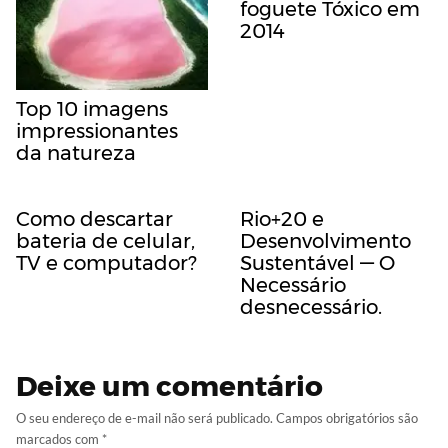
foguete Tóxico em
2014
Top 10 imagens
impressionantes
da natureza
Como descartar
Rio+20 e
bateria de celular,
Desenvolvimento
TV e computador?
Sustentável — O
Necessário
desnecessário.
Deixe um comentário
O seu endereço de e-mail não será publicado.
Campos obrigatórios são
marcados com
*