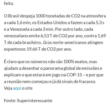
feito.
O Brasil despeja 1000 toneladas de CO2 na atmosfera
a cada 1,6 min, os Estados Unidos o fazem a cada 5,3 s
e a Venezuela a cada 3 min. Por outro lado, cada
venezuelano emite 6,53 T de CO2 por ano, contra 1,69
T de cada brasileiro. Já os norte-americanos atingem
espantosos 19,66 T de CO2 por ano.
É claro que os números não são 100% exatos, mas
ajudam a desenhar o panorama global de emissões e
explicam o que estará em jogo na COP-15 – e por que
a reunião nem começou e já dá sinais de fracasso.
Veja
aqui
o site
Fonte: Superinteressante