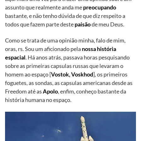
assunto que realmente anda me
preocupando
bastante, e não tenho dúvida de que diz respeito a
todos que fazem parte deste
paisão
de meu Deus.
Como se trata de uma opinião minha, falo de mim,
oras, rs. Sou um aficionado pela
nossa história
espacial
. Há anos atrás, passava horas pesquisando
sobre as primeiras capsulas russas que levaram o
homem ao espaço [
Vostok, Voskhod
], os primeiros
foguetes, as sondas, as capsulas americanas desde as
Freedom até as
Apolo
, enfim, conheço bastante da
história humana no espaço.