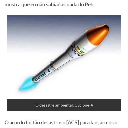
mostra que eu não sabia/sei nada do Peb.
O desastre ambiental, Cyclone-4
O acordo foi tão desastroso [ACS] para lançarmos o