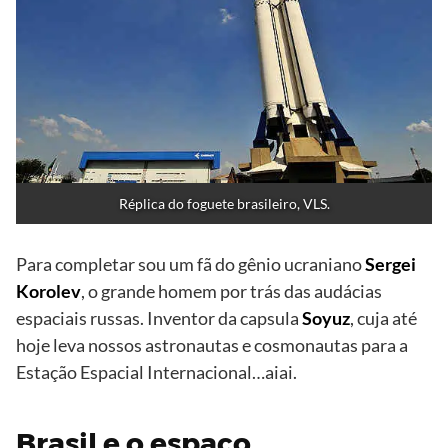
Réplica do foguete brasileiro, VLS.
Para completar sou um fã do gênio ucraniano
Sergei
Korolev
, o grande homem por trás das audácias
espaciais russas. Inventor da capsula
Soyuz
, cuja até
hoje leva nossos astronautas e cosmonautas para a
Estação Espacial Internacional…aiai.
Brasil e o espaço