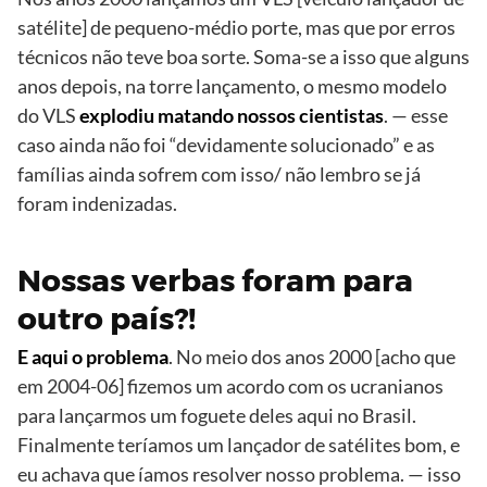
satélite] de pequeno-médio porte, mas que por erros
técnicos não teve boa sorte. Soma-se a isso que alguns
anos depois, na torre lançamento, o mesmo modelo
do VLS
explodiu matando nossos cientistas
. — esse
caso ainda não foi “devidamente solucionado” e as
famílias ainda sofrem com isso/ não lembro se já
foram indenizadas.
Nossas verbas foram para
outro país?!
E aqui o problema
. No meio dos anos 2000 [acho que
em 2004-06] fizemos um acordo com os ucranianos
para lançarmos um foguete deles aqui no Brasil.
Finalmente teríamos um lançador de satélites bom, e
eu achava que íamos resolver nosso problema. — isso