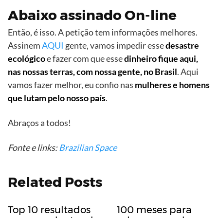
Abaixo assinado On-line
Então, é isso. A petição tem informações melhores.
Assinem
AQUI
gente, vamos impedir esse
desastre
ecológico
e fazer com que esse
dinheiro fique aqui,
nas nossas terras, com nossa gente, no Brasil
. Aqui
vamos fazer melhor, eu confio nas
mulheres e homens
que lutam pelo nosso país
.
Abraços a todos!
Fonte e links:
Brazilian Space
Related Posts
Top 10 resultados
100 meses para