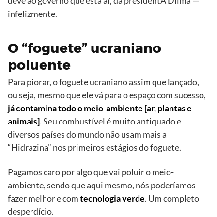
deve ao governo que está ai, da presidentA Dilma —
infelizmente.
O “foguete” ucraniano
poluente
Para piorar, o foguete ucraniano assim que lançado,
ou seja, mesmo que ele vá para o espaço com sucesso,
já contamina todo o meio-ambiente [ar, plantas e
animais]
. Seu combustível é muito antiquado e
diversos países do mundo não usam mais a
“Hidrazina” nos primeiros estágios do foguete.
Pagamos caro por algo que vai poluir o meio-
ambiente, sendo que aqui mesmo, nós poderíamos
fazer melhor e com
tecnologia verde
. Um completo
desperdício.