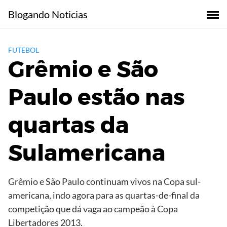
Skip
Blogando Noticias
to
content
FUTEBOL
Grêmio e São
Paulo estão nas
quartas da
Sulamericana
Grêmio e São Paulo continuam vivos na Copa sul-
americana, indo agora para as quartas-de-final da
competição que dá vaga ao campeão à Copa
Libertadores 2013.