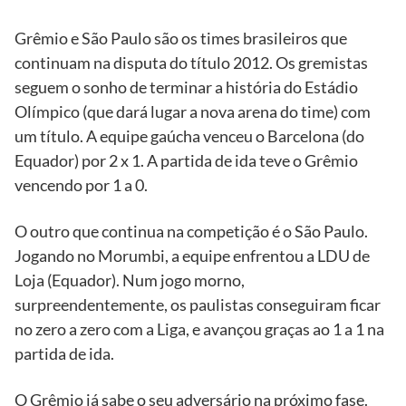
Grêmio e São Paulo são os times brasileiros que
continuam na disputa do título 2012. Os gremistas
seguem o sonho de terminar a história do Estádio
Olímpico (que dará lugar a nova arena do time) com
um título. A equipe gaúcha venceu o Barcelona (do
Equador) por 2 x 1. A partida de ida teve o Grêmio
vencendo por 1 a 0.
O outro que continua na competição é o São Paulo.
Jogando no Morumbi, a equipe enfrentou a LDU de
Loja (Equador). Num jogo morno,
surpreendentemente, os paulistas conseguiram ficar
no zero a zero com a Liga, e avançou graças ao 1 a 1 na
partida de ida.
O Grêmio já sabe o seu adversário na próximo fase.