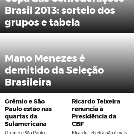
Brasil 2013: sorteio dos
grupos e tabela
Mano Menezes é
demitido da Seleção
Brasileira
Grêmio e São
Ricardo Teixeira
Paulo estão nas
renuncia à
quartas da
Presidência da
Sulamericana
CBF
Grêmio e São Paulo
Ricardo Teixeira não é mais