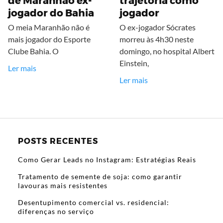
de Maranhão ex-
trajetória como
jogador do Bahia
jogador
O meia Maranhão não é
O ex-jogador Sócrates
mais jogador do Esporte
morreu às 4h30 neste
Clube Bahia. O
domingo, no hospital Albert
Einstein,
Ler mais
Ler mais
POSTS RECENTES
Como Gerar Leads no Instagram: Estratégias Reais
Tratamento de semente de soja: como garantir
lavouras mais resistentes
Desentupimento comercial vs. residencial:
diferenças no serviço