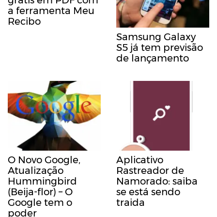
grátis em PDF com
a ferramenta Meu
Recibo
Samsung Galaxy
S5 já tem previsão
de lançamento
O Novo Google,
Aplicativo
Atualização
Rastreador de
Hummingbird
Namorado: saiba
(Beija-flor) – O
se está sendo
Google tem o
traida
poder