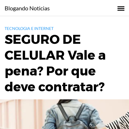
Skip
Blogando Noticias
to
content
TECNOLOGIA E INTERNET
SEGURO DE
CELULAR Vale a
pena? Por que
deve contratar?