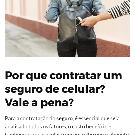
Por que contratar um
seguro de celular?
Vale a pena?
Para a contratação do
seguro
, é essencial que seja
analisado todos os fatores, o custo benefício e
também se o seu celular é um aparelho que realmente