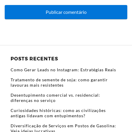
POSTS RECENTES
Como Gerar Leads no Instagram: Estratégias Reais
Tratamento de semente de soja: como garantir
lavouras mais resistentes
Desentupimento comercial vs. residencial:
diferenças no serviço
Curiosidades históricas: como as civilizações
antigas lidavam com entupimentos?
Diversificação de Serviços em Postos de Gasolina:
Veja ideias lucrativas