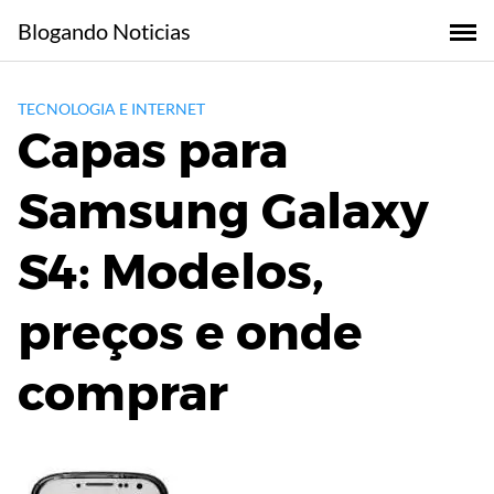
Skip
Blogando Noticias
to
content
TECNOLOGIA E INTERNET
Capas para
Samsung Galaxy
S4: Modelos,
preços e onde
comprar