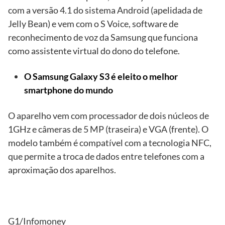
com a versão 4.1 do sistema Android (apelidada de
Jelly Bean) e vem com o S Voice, software de
reconhecimento de voz da Samsung que funciona
como assistente virtual do dono do telefone.
O Samsung Galaxy S3 é eleito o melhor
smartphone do mundo
O aparelho vem com processador de dois núcleos de
1GHz e câmeras de 5 MP (traseira) e VGA (frente). O
modelo também é compatível com a tecnologia NFC,
que permite a troca de dados entre telefones com a
aproximação dos aparelhos.
G1/Infomoney