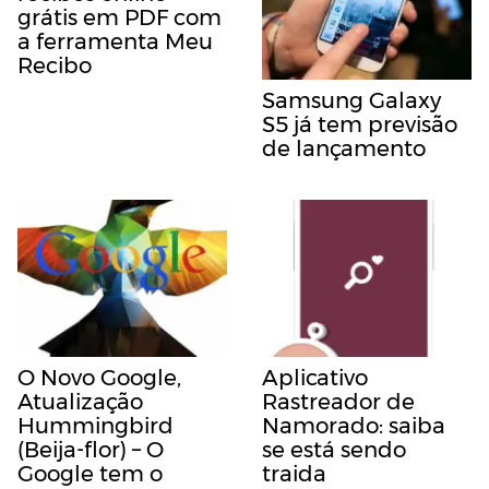
grátis em PDF com
a ferramenta Meu
Recibo
Samsung Galaxy
S5 já tem previsão
de lançamento
O Novo Google,
Aplicativo
Atualização
Rastreador de
Hummingbird
Namorado: saiba
(Beija-flor) – O
se está sendo
Google tem o
traida