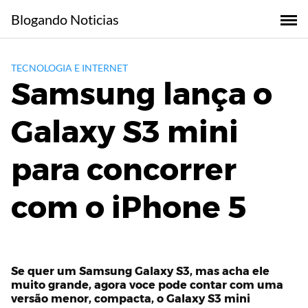
Skip
Blogando Noticias
to
content
TECNOLOGIA E INTERNET
Samsung lança o
Galaxy S3 mini
para concorrer
com o iPhone 5
Se quer um Samsung Galaxy S3, mas acha ele
muito grande, agora voce pode contar com uma
versão menor, compacta, o Galaxy S3 mini