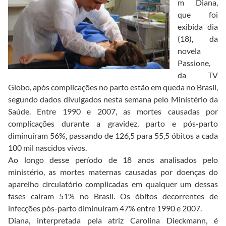
m Diana,
que foi
exibida dia
(18), da
novela
Passione,
da TV
Globo, após complicações no parto estão em queda no Brasil,
segundo dados divulgados nesta semana pelo Ministério da
Saúde. Entre 1990 e 2007, as mortes causadas por
complicações durante a gravidez, parto e pós-parto
diminuíram 56%, passando de 126,5 para 55,5 óbitos a cada
100 mil nascidos vivos.
Ao longo desse período de 18 anos analisados pelo
ministério, as mortes maternas causadas por doenças do
aparelho circulatório complicadas em qualquer um dessas
fases caíram 51% no Brasil. Os óbitos decorrentes de
infecções pós-parto diminuíram 47% entre 1990 e 2007.
Diana, interpretada pela atriz Carolina Dieckmann, é