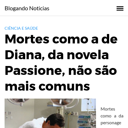
Skip
Blogando Noticias
to
content
CIÊNCIA E SAÚDE
Mortes como a de
Diana, da novela
Passione, não são
mais comuns
Mortes
como a da
personage