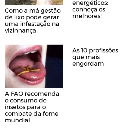
energéticos:
conheça os
Como a má gestão
melhores!
de lixo pode gerar
uma infestação na
vizinhança
As 10 profissões
que mais
engordam
A FAO recomenda
o consumo de
insetos para o
combate da fome
mundial