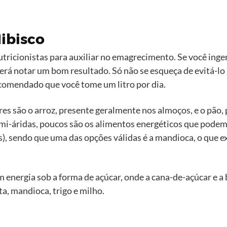
ibisco
tricionistas para auxiliar no emagrecimento. Se você ingeri
rá notar um bom resultado. Só não se esqueça de evitá-lo 
ecomendado que você tome um litro por dia.
es são o arroz, presente geralmente nos almoços, e o pão,
emi-áridas, poucos são os alimentos energéticos que podem
), sendo que uma das opções válidas é a mandioca, o que e
energia sob a forma de açúcar, onde a cana-de-açúcar e a 
a, mandioca, trigo e milho.