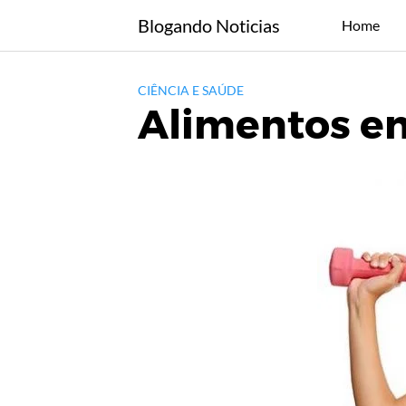
Skip
Blogando Noticias
Home
to
content
CIÊNCIA E SAÚDE
Alimentos en