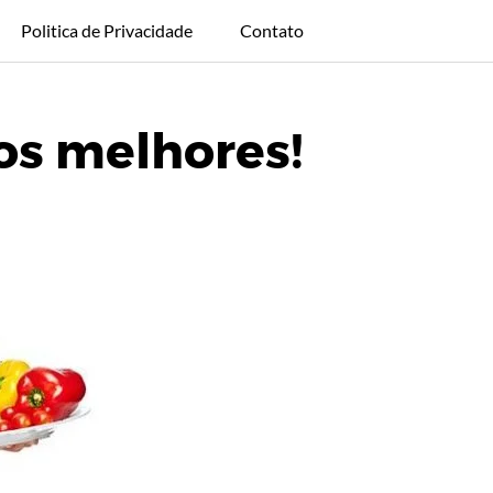
Politica de Privacidade
Contato
os melhores!