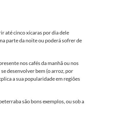
r até cinco xícaras por dia dele
na parte da noite ou poderá sofrer de
 presente nos cafés da manhã ou nos
 se desenvolver bem (o arroz, por
xplica a sua popularidade em regiões
beterraba são bons exemplos, ou sob a