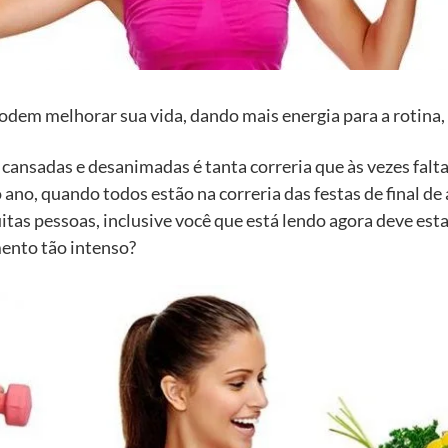
odem melhorar sua vida, dando mais energia para a rotina, 
cansadas e desanimadas é tanta correria que às vezes falt
 ano, quando todos estão na correria das festas de final de
as pessoas, inclusive você que está lendo agora deve estar
mento tão intenso?