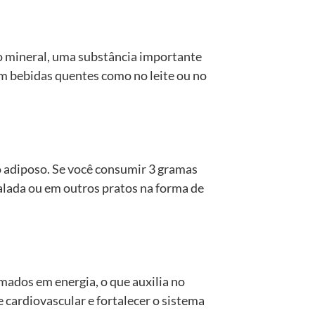
o mineral, uma substância importante
em bebidas quentes como no leite ou no
o adiposo. Se você consumir 3 gramas
salada ou em outros pratos na forma de
rmados em energia, o que auxilia no
 cardiovascular e fortalecer o sistema