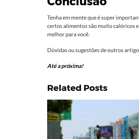
Conclusão
Tenha em mente que é super important
certos alimentos são muito calóricos 
melhor para você.
Dúvidas ou sugestões de outros artig
Até a próxima!
Related Posts