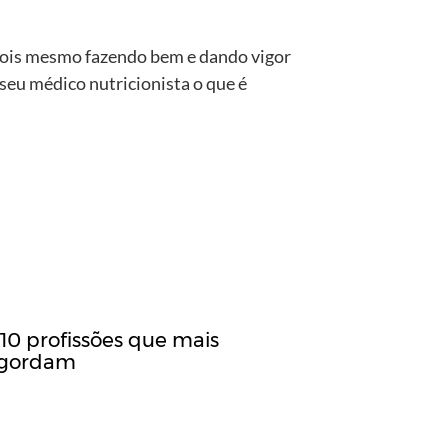
pois mesmo fazendo bem e dando vigor
seu médico nutricionista o que é
 10 profissões que mais
gordam