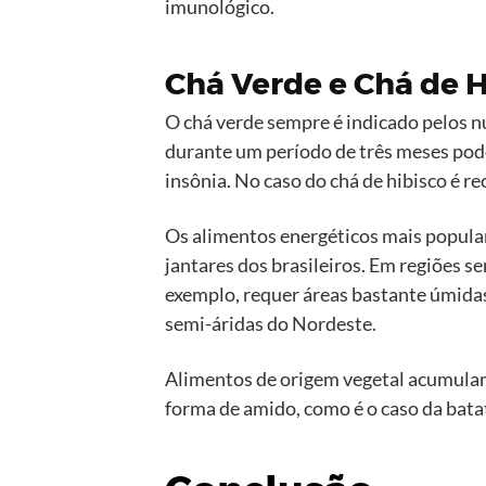
imunológico.
Chá Verde e Chá de H
O chá verde sempre é indicado pelos nu
durante um período de três meses pode
insônia. No caso do chá de hibisco é r
Os alimentos energéticos mais popular
jantares dos brasileiros. Em regiões s
exemplo, requer áreas bastante úmidas
semi-áridas do Nordeste.
Alimentos de origem vegetal acumulam 
forma de amido, como é o caso da batat