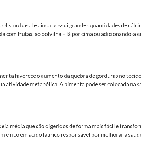
olismo basal e ainda possui grandes quantidades de cálci
la com frutas, ao polvilha – lá por cima ou adicionando-a 
imenta favorece o aumento da quebra de gorduras no tecid
sua atividade metabólica. A pimenta pode ser colocada na 
deia média que são digeridos de forma mais fácil e transfo
 é rico em ácido láurico responsável por melhorar a saúde