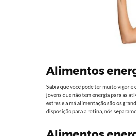
Alimentos energ
Sabia que você pode ter muito vigor 
jovens que não tem energia para as at
estres e a má alimentação são os grande
disposição para a rotina, nós separam
Alimentos ener