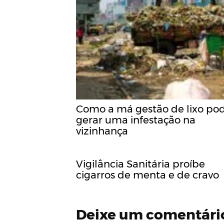
Como a má gestão de lixo po
gerar uma infestação na
vizinhança
Vigilância Sanitária proíbe
cigarros de menta e de cravo
Deixe um comentári