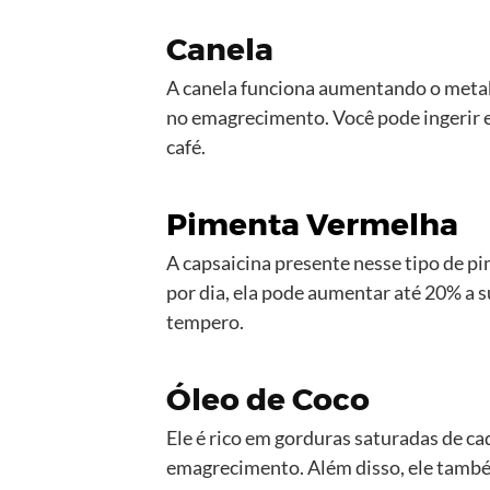
Canela
A canela funciona aumentando o metab
no emagrecimento. Você pode ingerir e
café.
Pimenta Vermelha
A capsaicina presente nesse tipo de p
por dia, ela pode aumentar até 20% a 
tempero.
Óleo de Coco
Ele é rico em gorduras saturadas de ca
emagrecimento. Além disso, ele também