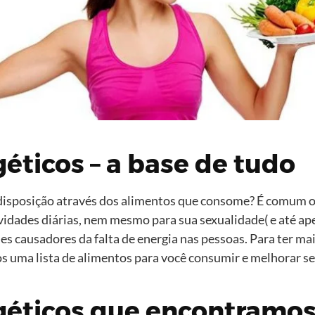
éticos – a base de tudo
e disposição através dos alimentos que consome? É comum 
ividades diárias, nem mesmo para sua sexualidade( e até a
s causadores da falta de energia nas pessoas. Para ter mais
os uma lista de alimentos para você consumir e melhorar 
géticos que encontramo