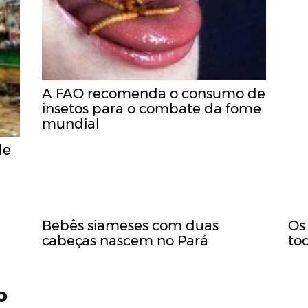
A FAO recomenda o consumo de
insetos para o combate da fome
mundial
de
Bebês siameses com duas
Os
cabeças nascem no Pará
to
o