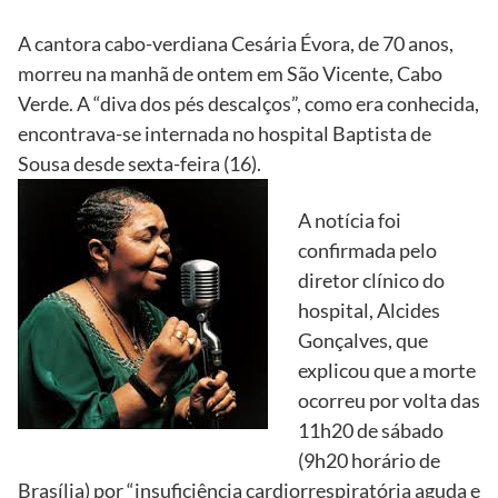
A cantora cabo-verdiana Cesária Évora, de 70 anos,
morreu na manhã de ontem em São Vicente, Cabo
Verde. A “diva dos pés descalços”, como era conhecida,
encontrava-se internada no hospital Baptista de
Sousa desde sexta-feira (16).
A notícia foi
confirmada pelo
diretor clínico do
hospital, Alcides
Gonçalves, que
explicou que a morte
ocorreu por volta das
11h20 de sábado
(9h20 horário de
Brasília) por “insuficiência cardiorrespiratória aguda e