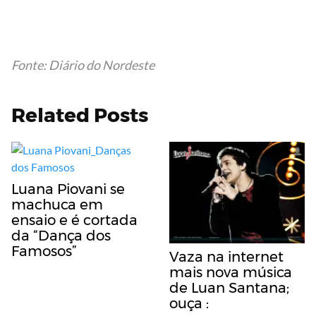
Fonte: Diário do
Nordeste
Related Posts
Luana Piovani se
machuca em
ensaio e é cortada
da “Dança dos
Famosos”
Vaza na internet
mais nova música
de Luan Santana;
ouça :