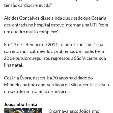
tensão cardíaca elevada”.
Alcides Gonçalves disse ainda que desde que Cesária
deu entrada no hospital esteve internada na UTI “com
um quadro muito complexo”.
Em 23 de setembro de 2011, a cantora pôs fim à sua
carreira musical, devido a problemas de saúde. E em
22 de outubro seguinte, regressou a São Vicente, sua
ilha natal.
Cesária Évora, nasceu há 70 anos na cidade do
Mindelo, na ilha cabo-verdiana de São Vicente, e viveu
no seio de uma família de músicos.
Joãosinho Trinta
O carnavalesco Joãosinho