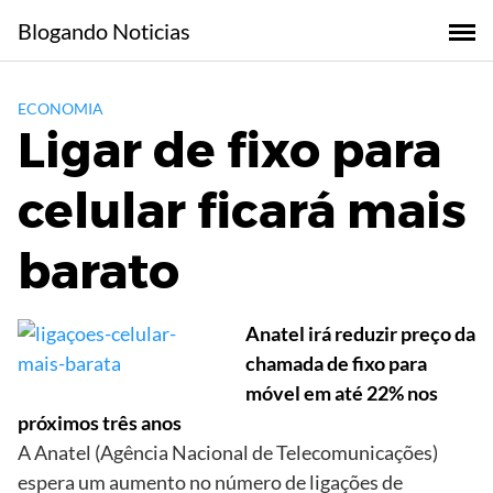
Skip
Blogando Noticias
to
content
ECONOMIA
Ligar de fixo para
celular ficará mais
barato
Anatel irá reduzir preço da
chamada de fixo para
móvel em até 22% nos
próximos três anos
A Anatel (Agência Nacional de Telecomunicações)
espera um aumento no número de ligações de