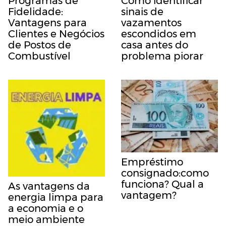
Programas de
Como identificar
Fidelidade:
sinais de
Vantagens para
vazamentos
Clientes e Negócios
escondidos em
de Postos de
casa antes do
Combustível
problema piorar
Empréstimo
consignado:como
funciona? Qual a
As vantagens da
vantagem?
energia limpa para
a economia e o
meio ambiente