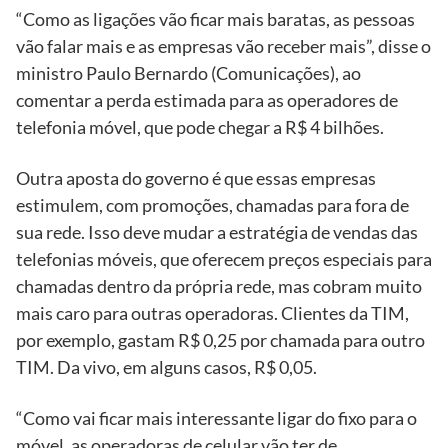
“Como as ligações vão ficar mais baratas, as pessoas
vão falar mais e as empresas vão receber mais”, disse o
ministro Paulo Bernardo (Comunicações), ao
comentar a perda estimada para as operadores de
telefonia móvel, que pode chegar a R$ 4 bilhões.
Outra aposta do governo é que essas empresas
estimulem, com promoções, chamadas para fora de
sua rede. Isso deve mudar a estratégia de vendas das
telefonias móveis, que oferecem preços especiais para
chamadas dentro da própria rede, mas cobram muito
mais caro para outras operadoras. Clientes da TIM,
por exemplo, gastam R$ 0,25 por chamada para outro
TIM. Da vivo, em alguns casos, R$ 0,05.
“Como vai ficar mais interessante ligar do fixo para o
móvel, as operadoras de celular vão ter de