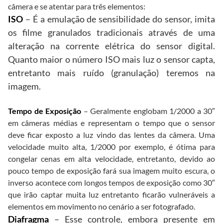
câmera e se atentar para três elementos:
ISO
– É a emulação de sensibilidade do sensor, imita
os filme granulados tradicionais através de uma
alteração na corrente elétrica do sensor digital.
Quanto maior o número ISO mais luz o sensor capta,
entretanto mais ruído (granulação) teremos na
imagem.
Tempo de Exposição
– Geralmente englobam 1/2000 a 30″
em câmeras médias e representam o tempo que o sensor
deve ficar exposto a luz vindo das lentes da câmera. Uma
velocidade muito alta, 1/2000 por exemplo, é ótima para
congelar cenas em alta velocidade, entretanto, devido ao
pouco tempo de exposição fará sua imagem muito escura, o
inverso acontece com longos tempos de exposição como 30″
que irão captar muita luz entretanto ficarão vulneráveis a
elementos em movimento no cenário a ser fotografado.
Diafragma
– Esse controle, embora presente em