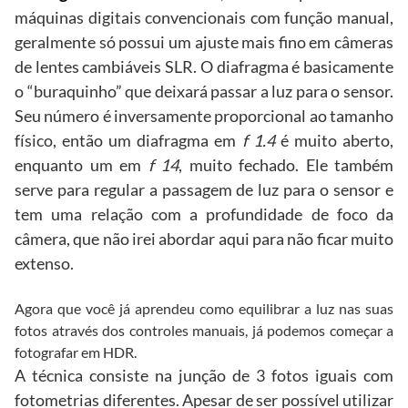
máquinas digitais convencionais com função manual,
geralmente só possui um ajuste mais fino em câmeras
de lentes cambiáveis SLR. O diafragma é basicamente
o “buraquinho” que deixará passar a luz para o sensor.
Seu número é inversamente proporcional ao tamanho
físico, então um diafragma em
f 1.4
é muito aberto,
enquanto um em
f 14
, muito fechado. Ele também
serve para regular a passagem de luz para o sensor e
tem uma relação com a profundidade de foco da
câmera, que não irei abordar aqui para não ficar muito
extenso.
Agora que você já aprendeu como equilibrar a luz nas suas
fotos através dos controles manuais, já podemos começar a
fotografar em HDR.
A técnica consiste na junção de 3 fotos iguais com
fotometrias diferentes. Apesar de ser possível utilizar