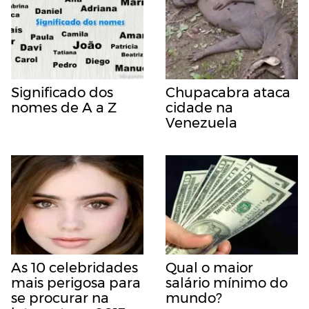
Significado dos
Chupacabra ataca
nomes de A a Z
cidade na
Venezuela
As 10 celebridades
Qual o maior
mais perigosa para
salário mínimo do
se procurar na
mundo?