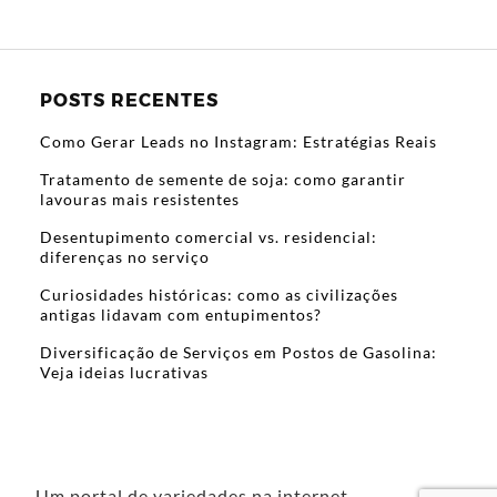
POSTS RECENTES
Como Gerar Leads no Instagram: Estratégias Reais
Tratamento de semente de soja: como garantir
lavouras mais resistentes
Desentupimento comercial vs. residencial:
diferenças no serviço
Curiosidades históricas: como as civilizações
antigas lidavam com entupimentos?
Diversificação de Serviços em Postos de Gasolina:
Veja ideias lucrativas
Um portal de variedades na internet.