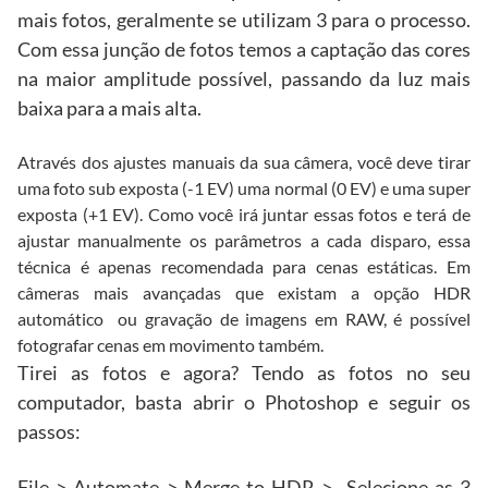
mais fotos, geralmente se utilizam 3 para o processo.
Com essa junção de fotos temos a captação das cores
na maior amplitude possível, passando da luz mais
baixa para a mais alta.
Através dos ajustes manuais da sua câmera, você deve tirar
uma foto sub exposta (-1 EV) uma normal (0 EV) e uma super
exposta (+1 EV). Como você irá juntar essas fotos e terá de
ajustar manualmente os parâmetros a cada disparo, essa
técnica é apenas recomendada para cenas estáticas. Em
câmeras mais avançadas que existam a opção HDR
automático ou gravação de imagens em RAW, é possível
fotografar cenas em movimento também.
Tirei as fotos e agora? Tendo as fotos no seu
computador, basta abrir o Photoshop e seguir os
passos:
File > Automate > Merge to HDR > Selecione as 3