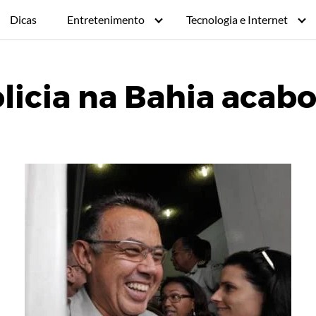
Dicas
Entretenimento
Tecnologia e Internet
licia na Bahia acab