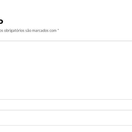
o
s obrigatórios são marcados com
*