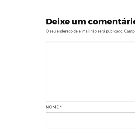
Deixe um comentári
O seu endereço de e-mail não será publicado.
Campo
NOME
*