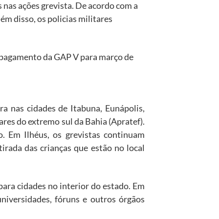
s nas ações grevista. De acordo com a
ém disso, os policias militares
 o pagamento da GAP V para março de
ira nas cidades de Itabuna, Eunápolis,
ares do extremo sul da Bahia (Apratef).
. Em Ilhéus, os grevistas continuam
tirada das crianças que estão no local
ara cidades no interior do estado. Em
niversidades, fóruns e outros órgãos