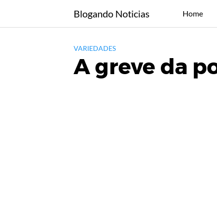
Skip
Blogando Noticias
Home
to
content
VARIEDADES
A greve da po