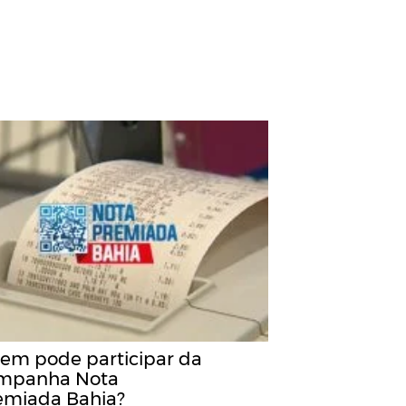
em pode participar da
mpanha Nota
emiada Bahia?