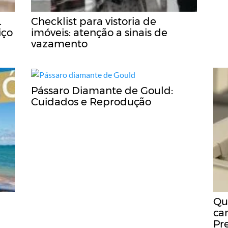
.
Checklist para vistoria de
iço
imóveis: atenção a sinais de
vazamento
Pássaro Diamante de Gould:
Cuidados e Reprodução
Qu
ca
Pr