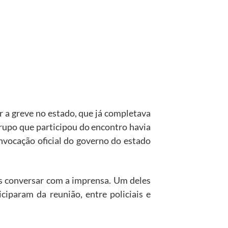
ar a greve no estado, que já completava
grupo que participou do encontro havia
vocação oficial do governo do estado
is conversar com a imprensa. Um deles
iparam da reunião, entre policiais e