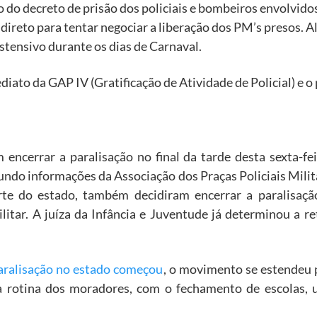
 do decreto de prisão dos policiais e bombeiros envolvido
o direto para tentar negociar a liberação dos PM’s presos. Al
stensivo durante os dias de Carnaval.
diato da GAP IV (Gratificação de Atividade de Policial) e
am encerrar a paralisação no final da tarde desta sexta-fe
gundo informações da Associação dos Praças Policiais Milit
te do estado, também decidiram encerrar a paralisação
itar. A juíza da Infância e Juventude já determinou a re
paralisação no estado começou
, o movimento se estendeu p
 rotina dos moradores, com o fechamento de escolas, u