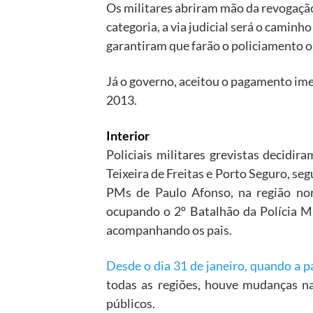
Os militares abriram mão da revogação
categoria, a via judicial será o caminh
garantiram que farão o policiamento o
Já o governo, aceitou o pagamento ime
2013.
Interior
Policiais militares grevistas decidir
Teixeira de Freitas e Porto Seguro, se
PMs de Paulo Afonso, na região nor
ocupando o 2º Batalhão da Polícia Mil
acompanhando os pais.
Desde o dia 31 de janeiro, quando a 
todas as regiões, houve mudanças na
públicos.