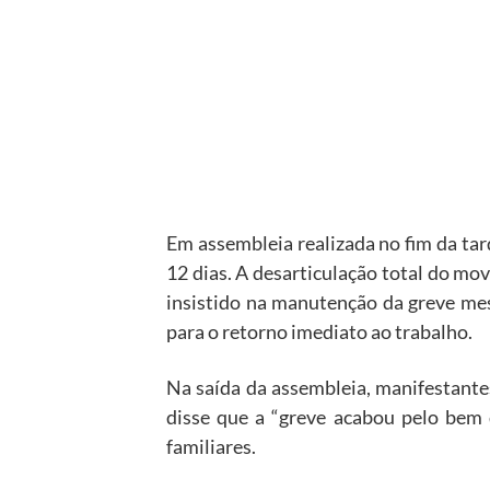
Em assembleia realizada no fim da tard
12 dias. A desarticulação total do mo
insistido na manutenção da greve me
para o retorno imediato ao trabalho.
Na saída da assembleia, manifestante
disse que a “greve acabou pelo bem 
familiares.