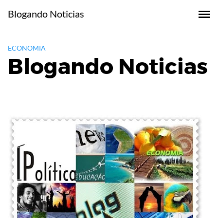
Skip
Blogando Noticias
to
content
ECONOMIA
Blogando Noticias