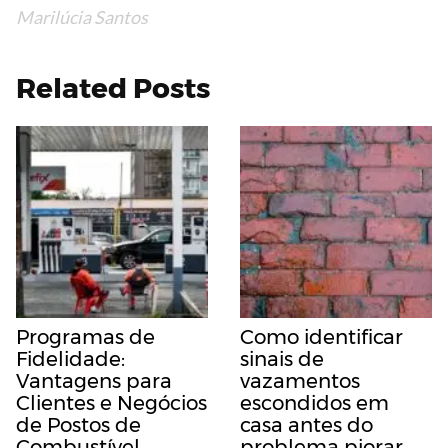
Marilúcia Santos
Related Posts
Programas de
Como identificar
Fidelidade:
sinais de
Vantagens para
vazamentos
Clientes e Negócios
escondidos em
de Postos de
casa antes do
Combustível
problema piorar