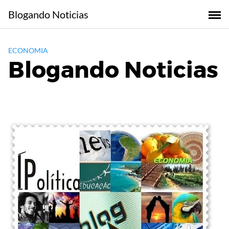
Skip
Blogando Noticias
to
content
ECONOMIA
Blogando Noticias