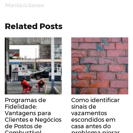
Marilúcia Santos
Related Posts
Programas de
Como identificar
Fidelidade:
sinais de
Vantagens para
vazamentos
Clientes e Negócios
escondidos em
de Postos de
casa antes do
Combustível
problema piorar