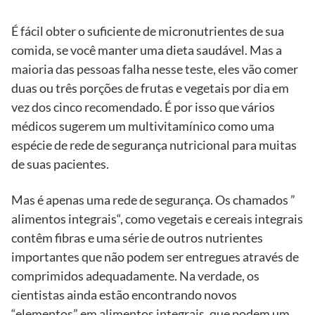
É fácil obter o suficiente de micronutrientes de sua
comida, se você manter uma dieta saudável. Mas a
maioria das pessoas falha nesse teste, eles vão comer
duas ou três porções de frutas e vegetais por dia em
vez dos cinco recomendado. É por isso que vários
médicos sugerem um multivitamínico como uma
espécie de rede de segurança nutricional para muitas
de suas pacientes.
Mas é apenas uma rede de segurança. Os chamados ”
alimentos integrais“, como vegetais e cereais integrais
contêm fibras e uma série de outros nutrientes
importantes que não podem ser entregues através de
comprimidos adequadamente. Na verdade, os
cientistas ainda estão encontrando novos
“elementos” em alimentos integrais, que podem um