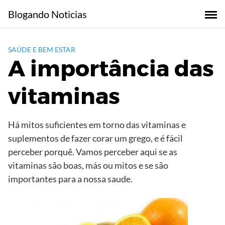
Skip
Blogando Noticias
to
content
SAÚDE E BEM ESTAR
A importância das
vitaminas
Há mitos suficientes em torno das vitaminas e
suplementos de fazer corar um grego, e é fácil
perceber porquê. Vamos perceber aqui se as
vitaminas são boas, más ou mitos e se são
importantes para a nossa saude.