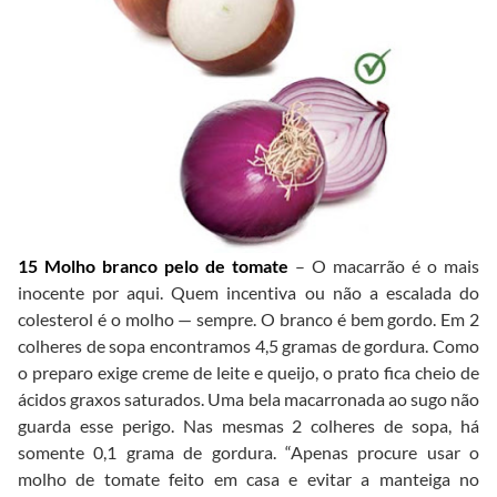
15 Molho branco pelo de tomate
– O macarrão é o mais
inocente por aqui. Quem incentiva ou não a escalada do
colesterol é o molho — sempre. O branco é bem gordo. Em 2
colheres de sopa encontramos 4,5 gramas de gordura. Como
o preparo exige creme de leite e queijo, o prato fica cheio de
ácidos graxos saturados. Uma bela macarronada ao sugo não
guarda esse perigo. Nas mesmas 2 colheres de sopa, há
somente 0,1 grama de gordura. “Apenas procure usar o
molho de tomate feito em casa e evitar a manteiga no