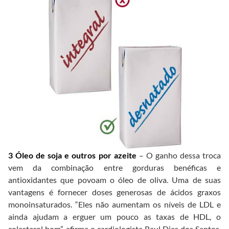
3 Óleo de soja e outros por azeite
– O ganho dessa troca
vem da combinação entre gorduras benéficas e
antioxidantes que povoam o óleo de oliva. Uma de suas
vantagens é fornecer doses generosas de ácidos graxos
monoinsaturados. “Eles não aumentam os níveis de LDL e
ainda ajudam a erguer um pouco as taxas de HDL, o
colesterol bom”, afirma o cardiologista Raul Dias dos Santos,