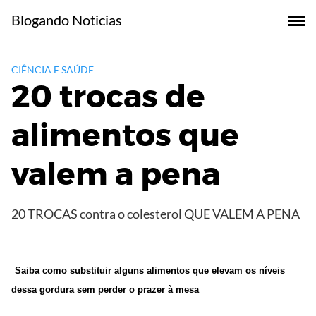
Skip
Blogando Noticias
to
content
CIÊNCIA E SAÚDE
20 trocas de
alimentos que
valem a pena
20 TROCAS contra o colesterol QUE VALEM A PENA
Saiba como substituir alguns alimentos que elevam os níveis
dessa gordura sem perder o prazer à mesa