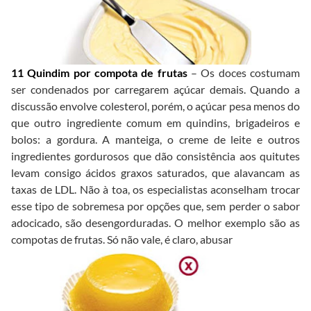
11 Quindim por compota de frutas
– Os doces costumam
ser condenados por carregarem açúcar demais. Quando a
discussão envolve colesterol, porém, o açúcar pesa menos do
que outro ingrediente comum em quindins, brigadeiros e
bolos: a gordura. A manteiga, o creme de leite e outros
ingredientes gordurosos que dão consistência aos quitutes
levam consigo ácidos graxos saturados, que alavancam as
taxas de LDL. Não à toa, os especialistas aconselham trocar
esse tipo de sobremesa por opções que, sem perder o sabor
adocicado, são desengorduradas. O melhor exemplo são as
compotas de frutas. Só não vale, é claro, abusar