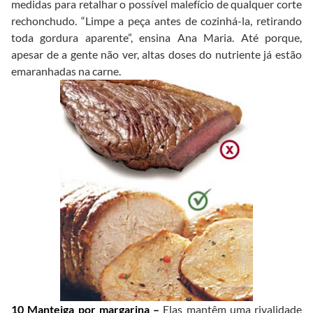
medidas para retalhar o possível malefício de qualquer corte
rechonchudo. “Limpe a peça antes de cozinhá-la, retirando
toda gordura aparente”, ensina Ana Maria. Até porque,
apesar de a gente não ver, altas doses do nutriente já estão
emaranhadas na carne.
10 Manteiga por margarina –
Elas mantêm uma rivalidade