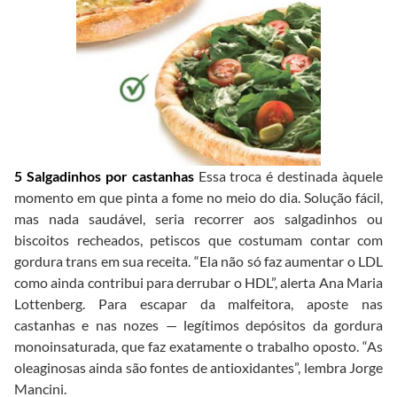
5 Salgadinhos por castanhas
Essa troca é destinada àquele
momento em que pinta a fome no meio do dia. Solução fácil,
mas nada saudável, seria recorrer aos salgadinhos ou
biscoitos recheados, petiscos que costumam contar com
gordura trans em sua receita. “Ela não só faz aumentar o LDL
como ainda contribui para derrubar o HDL”, alerta Ana Maria
Lottenberg. Para escapar da malfeitora, aposte nas
castanhas e nas nozes — legítimos depósitos da gordura
monoinsaturada, que faz exatamente o trabalho oposto. “As
oleaginosas ainda são fontes de antioxidantes”, lembra Jorge
Mancini.