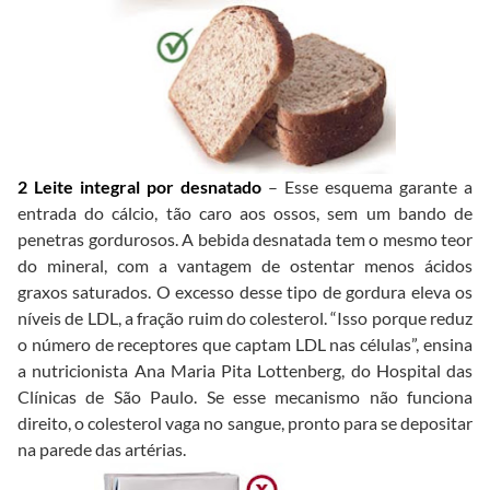
2 Leite integral por desnatado
– Esse esquema garante a
entrada do cálcio, tão caro aos ossos, sem um bando de
penetras gordurosos. A bebida desnatada tem o mesmo teor
do mineral, com a vantagem de ostentar menos ácidos
graxos saturados. O excesso desse tipo de gordura eleva os
níveis de LDL, a fração ruim do colesterol. “Isso porque reduz
o número de receptores que captam LDL nas células”, ensina
a nutricionista Ana Maria Pita Lottenberg, do Hospital das
Clínicas de São Paulo. Se esse mecanismo não funciona
direito, o colesterol vaga no sangue, pronto para se depositar
na parede das artérias.