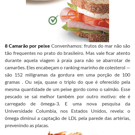
8 Camarão por peixe
Convenhamos: frutos do mar não são
tão frequentes no prato do brasileiro. Mas vale ficar atento
durante aquela viagem à praia para não se abarrotar de
camarões. Eles encabeçam o ranking marinho de colesterol —
são 152 miligramas da gordura em uma porção de 100
gramas . Ou seja, quase o triplo do que é oferecido pela
mesma quantidade de um peixe gordo como o salmão. Esse
pescado se sai melhor também por outro motivo: ele é
carregado de ômega-3. E uma nova pesquisa da
Universidade Columbia, nos Estados Unidos, revela: o
ômega diminui a captação de LDL pela parede das artérias,
prevenindo as placas.