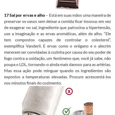
17 Sal por ervas e alho
– Está em suas mãos uma maneira de
preservar os vasos sem deixar a comida ficar insossa: em vez
de exagerar no sal, ingrediente que patrocina a hipertensão,
use a imaginação e as ervas aromáticas, além de alho. “Ele
tem compostos capazes de controlar o colesterol”,
exemplifica Vanderlí. E ervas como o orégano e o alecrim
merecem ser convidadas à cozinha por causa do seu poder de
fogo contra a oxidação, um fenômeno que, você já sabe, não
poupa o LDL, tornando-o ainda mais danoso para as artérias.
Mas essa ação pode minguar quando os ingredientes são
expostos a temperaturas elevadas. Procure acrescentá-los
nos minutos finais do cozimento.