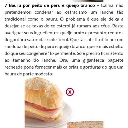
7 Bauru por peito de peru e queijo branco
– Calma, não
pretendemos condenar ao ostracismo um lanche tão
tradicional como o bauru. O problema é que ele deixa a
desejar se as taxas de colesterol já rumam aos céus. Basta
averiguar seus ingredientes: queijo prato e presunto, redutos
de gordura saturada e colesterol. Que tal substituí-lo por um
sanduba de peito de peru e queijo branco, que é mais esbelto
do que seu congênere? Experimente. Só é preciso ficar atento
ao tamanho do lanche. Ora, uma gigantesca baguete
recheada pode fornecer mais calorias e gorduras do que um
bauru de porte modesto.