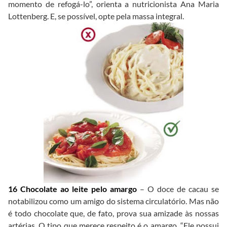
momento de refogá-lo”, orienta a nutricionista Ana Maria
Lottenberg. E, se possível, opte pela massa integral.
16 Chocolate ao leite pelo amargo
– O doce de cacau se
notabilizou como um amigo do sistema circulatório. Mas não
é todo chocolate que, de fato, prova sua amizade às nossas
artérias. O tipo que merece respeito é o amargo. “Ele possui