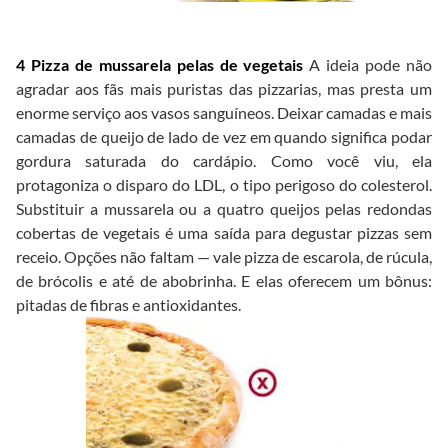
4 Pizza de mussarela pelas de vegetais
A ideia pode não
agradar aos fãs mais puristas das pizzarias, mas presta um
enorme serviço aos vasos sanguíneos. Deixar camadas e mais
camadas de queijo de lado de vez em quando significa podar
gordura saturada do cardápio. Como você viu, ela
protagoniza o disparo do LDL, o tipo perigoso do colesterol.
Substituir a mussarela ou a quatro queijos pelas redondas
cobertas de vegetais é uma saída para degustar pizzas sem
receio. Opções não faltam — vale pizza de escarola, de rúcula,
de brócolis e até de abobrinha. E elas oferecem um bônus:
pitadas de fibras e antioxidantes.