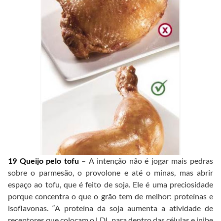
19 Queijo pelo tofu
– A intenção não é jogar mais pedras
sobre o parmesão, o provolone e até o minas, mas abrir
espaço ao tofu, que é feito de soja. Ele é uma preciosidade
porque concentra o que o grão tem de melhor: proteínas e
isoflavonas. “A proteína da soja aumenta a atividade de
receptores que colocam o LDL para dentro das células e inibe