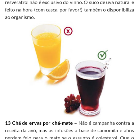
resveratrol não é exclusivo do vinho. O suco de uva natural e
feito na hora (com casca, por favor!) também o disponibiliza
ao organismo.
13 Chá de ervas por chá-mate –
Não é campanha contra a
receita da avó, mas as infusões à base de camomila e afins
perdem feio para o mate se o assunto é colesterol. Que o