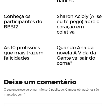
bancos
Conheça os
Sharon Acioly (Ai se
participantes do
eu te pego) abre o
BBB12
coração em
coletiva
As 10 profissões
Quando Ana da
que mais trazem
novela A Vida da
felicidades
Gente vai sair do
coma?
Deixe um comentário
O seu endereço de e-mail não será publicado.
Campos obrigatórios são
marcados com
*