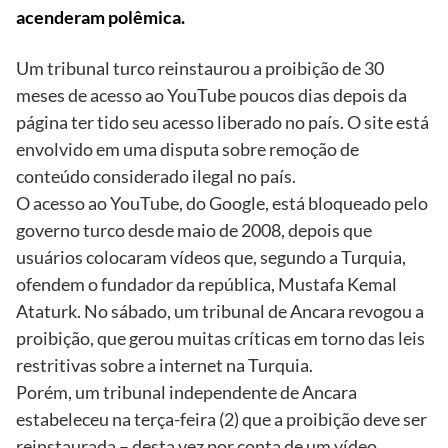
acenderam polêmica.
Um tribunal turco reinstaurou a proibição de 30
meses de acesso ao YouTube poucos dias depois da
página ter tido seu acesso liberado no país. O site está
envolvido em uma disputa sobre remoção de
conteúdo considerado ilegal no país.
O acesso ao YouTube, do Google, está bloqueado pelo
governo turco desde maio de 2008, depois que
usuários colocaram vídeos que, segundo a Turquia,
ofendem o fundador da república, Mustafa Kemal
Ataturk. No sábado, um tribunal de Ancara revogou a
proibição, que gerou muitas críticas em torno das leis
restritivas sobre a internet na Turquia.
Porém, um tribunal independente de Ancara
estabeleceu na terça-feira (2) que a proibição deve ser
reinstaurada – desta vez por conta de um vídeo