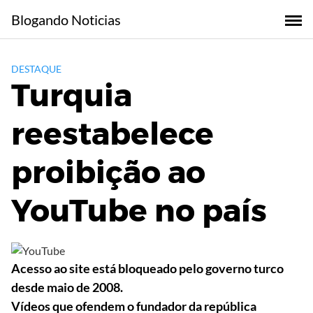
Skip
Blogando Noticias
to
content
DESTAQUE
Turquia
reestabelece
proibição ao
YouTube no país
Acesso ao site está bloqueado pelo governo turco
desde maio de 2008.
Vídeos que ofendem o fundador da república