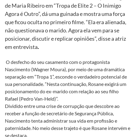
de Maria Ribeiro em “Tropa de Elite 2 – O Inimigo
Agora é Outro”, dá uma guinada e mostra uma força
que ficou oculta no primeiro filme. “Ela era alienada,
não questionava o marido. Agora ela vem para se
posicionar, discutir e replicar opiniões”, disse a atriz
em entrevista
.
O desfecho do seu casamento com o protagonista
Nascimento (Wagner Moura), por meio de uma dramática
separação em “Tropa 1”, esconde o verdadeiro potencial de
sua personalidade. “Nesta continuação, Rosane exigirá um
posicionamento do ex-marido com relação ao seu filho
Rafael (Pedro Van-Held)”.
Dividido entre uma crise de corrupção que descobre ao
receber a função de secretário de Segurança Pública,
Nascimento tenta administrar sua vida em profissão e
paternidade. No meio desse trajeto é que Rosane intervém e
se destaca.