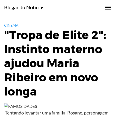
Skip
Blogando Noticias
to
content
CINEMA
"Tropa de Elite 2":
Instinto materno
ajudou Maria
Ribeiro em novo
longa
Tentando levantar uma família, Rosane, personagem