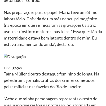
detonados”, contou.
Nas preparações para o papel, Maria teve um ótimo
laboratório. Grávida de um mês de seu primogênito
(na época em que se iniciaram as gravações), a atriz
usou seu instinto maternal nas telas. “Essa questão da
maternidade estava bem latente dentro de mim. Eu
estava amamentando ainda”, declarou.
Divulgação
Taína Müller é outro destaque feminino do longa. Na
pele de uma jornalista atrás dos crimes cometidos
pelas milícias nas favelas do Rio de Janeiro.
“Acho que minha personagem representa o resto de
idealismo que restou na profissão. Sou formada em