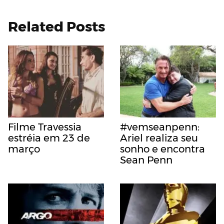
Related Posts
Filme Travessia
#vemseanpenn:
estréia em 23 de
Ariel realiza seu
março
sonho e encontra
Sean Penn