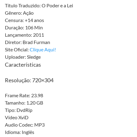
Título Traduzido: O Poder e a Lei
Gênero: Ação
Censura: +14 anos
Duração: 106 Min
Lançamento: 2011
Diretor: Brad Furman
Site Oficial:
Clique Aqui!
Uploader: Sledge
Características
Resolução: 720×304
Frame Rate: 23.98
Tamanho: 1.20 GB
Tipo: DvdRip
Vídeo XviD
Audio Codec: MP3
Idioma: Inglês