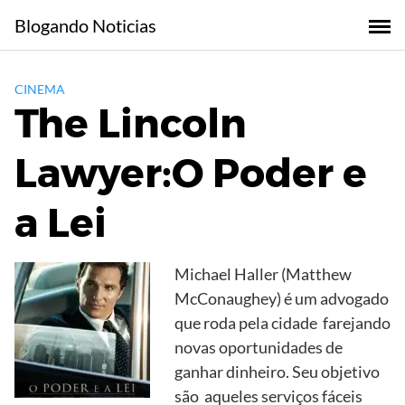
Skip
Blogando Noticias
to
content
CINEMA
The Lincoln
Lawyer:O Poder e
a Lei
Michael Haller (Matthew
McConaughey) é um advogado
que roda pela cidade farejando
novas oportunidades de
ganhar dinheiro. Seu objetivo
são aqueles serviços fáceis