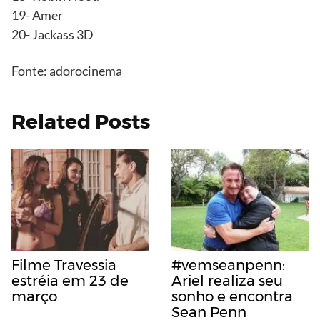
19- Amer
20- Jackass 3D
Fonte: adorocinema
Related Posts
Filme Travessia
#vemseanpenn:
estréia em 23 de
Ariel realiza seu
março
sonho e encontra
Sean Penn