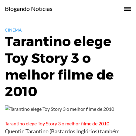
Skip
Blogando Noticias
to
content
CINEMA
Tarantino elege
Toy Story 3 o
melhor filme de
2010
Tarantino elege Toy Story 3 o melhor filme de 2010
Quentin Tarantino (Bastardos Inglórios) também