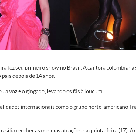
akira fez seu primeiro show no Brasil. A cantora colombiana
 país depois de 14 anos.
 a voz e o gingado, levando os fãs à loucura.
nalidades internacionais como o grupo norte-americano Tra
Brasília receber as mesmas atrações na quinta-feira (17). 