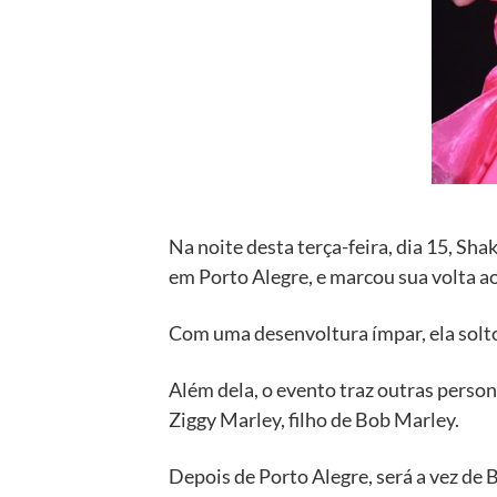
Na noite desta terça-feira, dia 15, Sh
em Porto Alegre, e marcou sua volta ao
Com uma desenvoltura ímpar, ela soltou
Além dela, o evento traz outras perso
Ziggy Marley, filho de Bob Marley.
Depois de Porto Alegre, será a vez de 