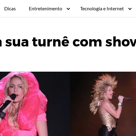
Dicas
Entretenimento
Tecnologia e Internet
ia sua turnê com sh