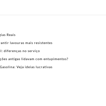
ias Reais
antir lavouras mais resistentes
l: diferenças no serviço
zações antigas lidavam com entupimentos?
Gasolina: Veja ideias lucrativas