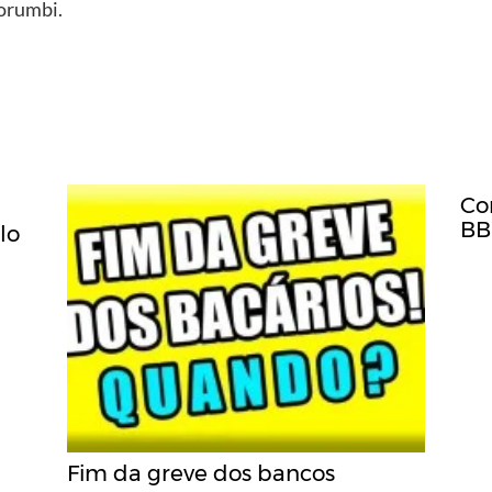
Morumbi.
Co
BB
lo
Fim da greve dos bancos