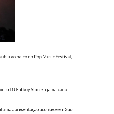
 subiu ao palco do Pop Music Festival,
in, o DJ Fatboy Slim e o jamaicano
A última apresentação acontece em São