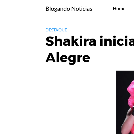
Skip
Blogando Noticias
Home
to
content
DESTAQUE
Shakira inic
Alegre