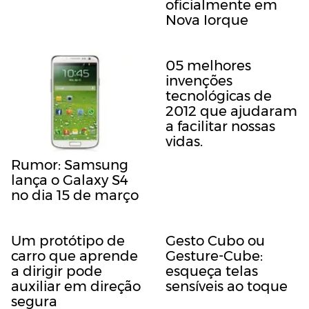
oficialmente em
Nova Iorque
05 melhores
invenções
tecnológicas de
2012 que ajudaram
a facilitar nossas
vidas.
Rumor: Samsung
lança o Galaxy S4
no dia 15 de março
Um protótipo de
Gesto Cubo ou
carro que aprende
Gesture-Cube:
a dirigir pode
esqueça telas
auxiliar em direção
sensíveis ao toque
segura