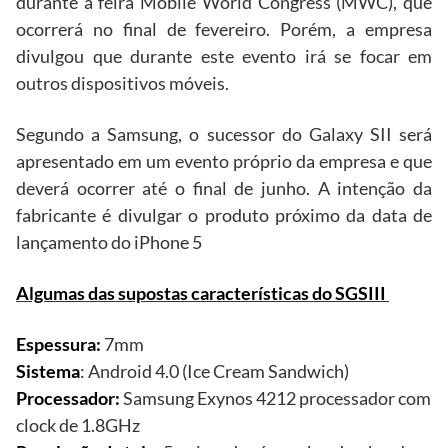
durante a feira Mobile World Congress (MWC), que
ocorrerá no final de fevereiro. Porém, a empresa
divulgou que durante este evento irá se focar em
outros dispositivos móveis.
Segundo a Samsung, o sucessor do Galaxy SII será
apresentado em um evento próprio da empresa e que
deverá ocorrer até o final de junho. A intenção da
fabricante é divulgar o produto próximo da data de
lançamento do iPhone 5
Algumas das supostas características do SGSIII
Espessura:
7mm
Sistema
: Android 4.0 (Ice Cream Sandwich)
Processador:
Samsung Exynos 4212 processador com
clock de 1.8GHz