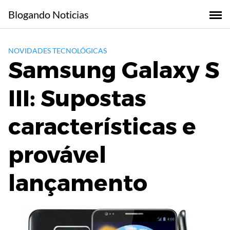
Skip
Blogando Noticias
to
content
NOVIDADES TECNOLÓGICAS
Samsung Galaxy S
III: Supostas
características e
provável
lançamento