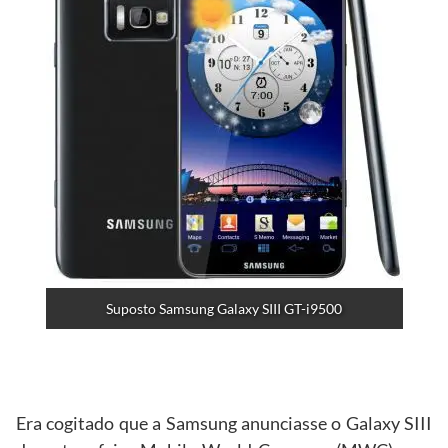
Suposto Samsung Galaxy SIII GT-i9500
Era cogitado que a Samsung anunciasse o Galaxy SIII