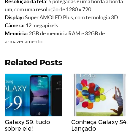
Resolução da tela
: 5 polegadas é uma borda a borda
um, com uma resolução de 1280 x 720
Display:
Super AMOLED Plus, com tecnologia 3D
Câmera:
12 megapixels
Memória:
2GB de memória RAM e 32GB de
armazenamento
Related Posts
Galaxy S9: tudo
Conheça Galaxy S4:
sobre ele!
Lançado