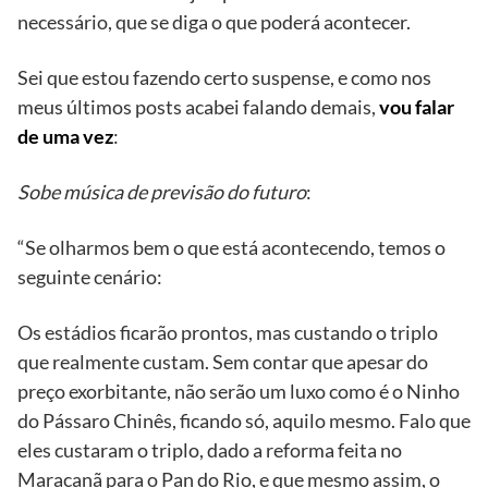
necessário, que se diga o que poderá acontecer.
Sei que estou fazendo certo suspense, e como nos
meus últimos posts acabei falando demais,
vou falar
de uma vez
:
Sobe música de previsão do futuro
:
“Se olharmos bem o que está acontecendo, temos o
seguinte cenário:
Os estádios ficarão prontos, mas custando o triplo
que realmente custam. Sem contar que apesar do
preço exorbitante, não serão um luxo como é o Ninho
do Pássaro Chinês, ficando só, aquilo mesmo. Falo que
eles custaram o triplo, dado a reforma feita no
Maracanã para o Pan do Rio, e que mesmo assim, o