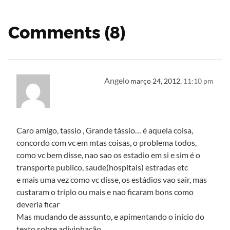
Comments (8)
Angelo
março 24, 2012,
11:10 pm
Caro amigo, tassio , Grande tássio… é aquela coisa,
concordo com vc em mtas coisas, o problema todos,
como vc bem disse, nao sao os estadio em si e sim é o
transporte publico, saude(hospitais) estradas etc
e mais uma vez como vc disse, os estádios vao sair, mas
custaram o triplo ou mais e nao ficaram bons como
deveria ficar
Mas mudando de asssunto, e apimentando o inicio do
texto sobre adivinhação…