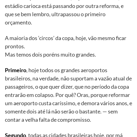
estádio carioca está passando por outra reforma, e
que se bem lembro, ultrapassou o primeiro
orçamento.
A maioria dos ‘circos’ da copa, hoje, vão mesmo ficar
prontos.
Mas temos dois poréns muito grandes.
Primeiro
, hoje todos os grandes aeroportos
brasileiros, na verdade, não suportam a vazão atual de
passageiros, o que quer dizer, que no período da copa
entrarão em colapso. Por quê? Oras, porque reformar
um aeroporto custa caríssimo, e demora vários anos, e
somente dois até lá não serão o bastante. — sem
contar a velha falta de compromisso.
Segundo
, todas as cidades brasileiras hoje, por má