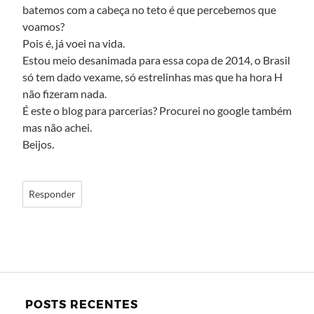
batemos com a cabeça no teto é que percebemos que
voamos?
Pois é, já voei na vida.
Estou meio desanimada para essa copa de 2014, o Brasil
só tem dado vexame, só estrelinhas mas que ha hora H
não fizeram nada.
É este o blog para parcerias? Procurei no google também
mas não achei.
Beijos.
Responder
POSTS RECENTES