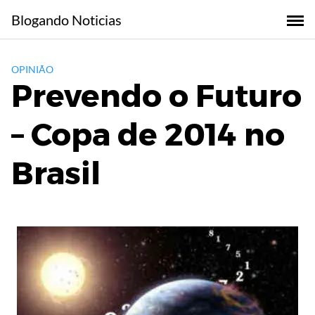
Skip
Blogando Noticias
to
content
OPINIÃO
Prevendo o Futuro
– Copa de 2014 no
Brasil