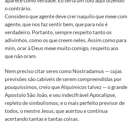
aparece como verdade. Eu seria um tolo aqui dizendo
o contrário.
Considero que agente deve crer naquilo que mexe com
agente, que nos faz sentir bem, que para nós é
verdadeiro. Portanto, sempre respeito tanto os
adivinhos, como os que creem neles. Assim como para
mim, orar à Deus mexe muito comigo, respeito aos
que não oram.
Nem preciso citar seres como Nostradamus — cujas
previsões são cabíveis de serem compreendidas por
pouquíssimos, creio que Alquímicos talvez — o grande
Apostolo São João, e seu indecifrável Apocalipse,
repleto de simbolismos; e o mais perfeito previsor de
todos, o mestre Jesus, que acertou e continua
acertando tantas e tantas coisas.