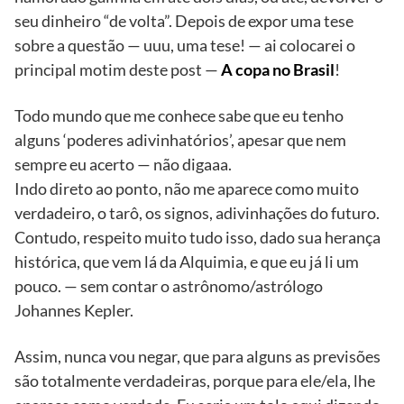
seu dinheiro “de volta”. Depois de expor uma tese
sobre a questão — uuu, uma tese! — ai colocarei o
principal motim deste post —
A copa no Brasil
!
Todo mundo que me conhece sabe que eu tenho
alguns ‘poderes adivinhatórios’, apesar que nem
sempre eu acerto — não digaaa.
Indo direto ao ponto, não me aparece como muito
verdadeiro, o tarô, os signos, adivinhações do futuro.
Contudo, respeito muito tudo isso, dado sua herança
histórica, que vem lá da Alquimia, e que eu já li um
pouco. — sem contar o astrônomo/astrólogo
Johannes Kepler.
Assim, nunca vou negar, que para alguns as previsões
são totalmente verdadeiras, porque para ele/ela, lhe