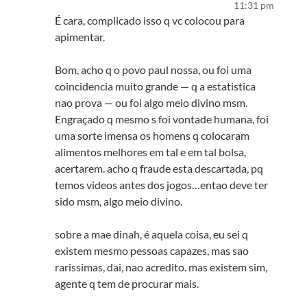
11:31 pm
É cara, complicado isso q vc colocou para
apimentar.
Bom, acho q o povo paul nossa, ou foi uma
coincidencia muito grande — q a estatistica
nao prova — ou foi algo meio divino msm.
Engraçado q mesmo s foi vontade humana, foi
uma sorte imensa os homens q colocaram
alimentos melhores em tal e em tal bolsa,
acertarem. acho q fraude esta descartada, pq
temos videos antes dos jogos…entao deve ter
sido msm, algo meio divino.
sobre a mae dinah, é aquela coisa, eu sei q
existem mesmo pessoas capazes, mas sao
rarissimas, dai, nao acredito. mas existem sim,
agente q tem de procurar mais.