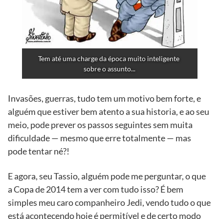
Tem até uma charge da época muito inteligente 
sobre o assunto...
Invasões, guerras, tudo tem um motivo bem forte, e
alguém que estiver bem atento a sua historia, e ao seu
meio, pode prever os passos seguintes sem muita
dificuldade — mesmo que erre totalmente — mas
pode tentar né?!
E agora, seu Tassio, alguém pode me perguntar, o que
a Copa de 2014 tem a ver com tudo isso? É bem
simples meu caro companheiro Jedi, vendo tudo o que
está acontecendo hoje é permitível e de certo modo