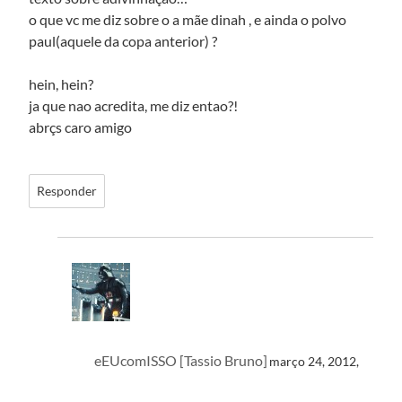
o que vc me diz sobre o a mãe dinah , e ainda o polvo
paul(aquele da copa anterior) ?
hein, hein?
ja que nao acredita, me diz entao?!
abrçs caro amigo
Responder
eEUcomISSO [Tassio Bruno]
março 24, 2012,