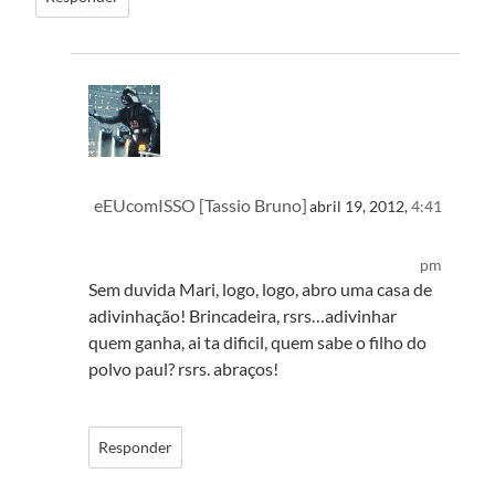
eEUcomISSO [Tassio Bruno]
abril 19, 2012,
4:41
pm
Sem duvida Mari, logo, logo, abro uma casa de
adivinhação! Brincadeira, rsrs…adivinhar
quem ganha, ai ta dificil, quem sabe o filho do
polvo paul? rsrs. abraços!
Responder