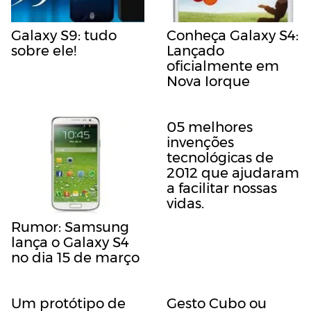
Galaxy S9: tudo
Conheça Galaxy S4:
sobre ele!
Lançado
oficialmente em
Nova Iorque
05 melhores
invenções
tecnológicas de
2012 que ajudaram
a facilitar nossas
vidas.
Rumor: Samsung
lança o Galaxy S4
no dia 15 de março
Um protótipo de
Gesto Cubo ou