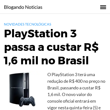
Skip
Blogando Noticias
to
content
NOVIDADES TECNOLÓGICAS
PlayStation 3
passa a custar R$
1,6 mil no Brasil
O PlayStation 3 terá uma
redução de R$ 400 no preço no
Brasil, passando a custar R$
1,6 mil. O novo valor do
console oficial entrará em
vigor nesta quinta-feira (5) e