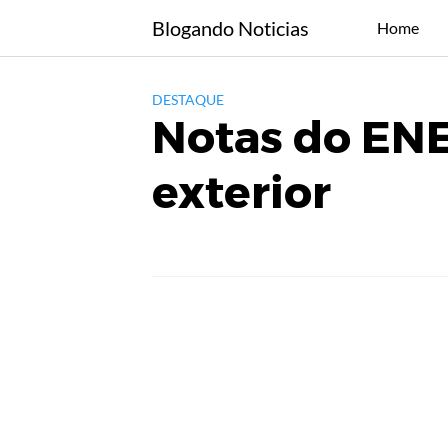
Skip
Blogando Noticias
Home
to
content
DESTAQUE
Notas do ENE
exterior