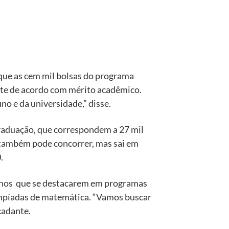
 que as cem mil bolsas do programa
ente de acordo com mérito acadêmico.
uno e da universidade,” disse.
graduação, que correspondem a 27 mil
m também pode concorrer, mas sai em
.
ujnos que se destacarem em programas
olimpíadas de matemática. “Vamos buscar
cadante.