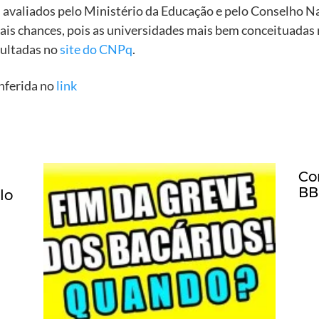
avaliados pelo Ministério da Educação e pelo Conselho N
s chances, pois as universidades mais bem conceituadas r
ultadas no
site do CNPq
.
nferida no
link
Co
BB
lo