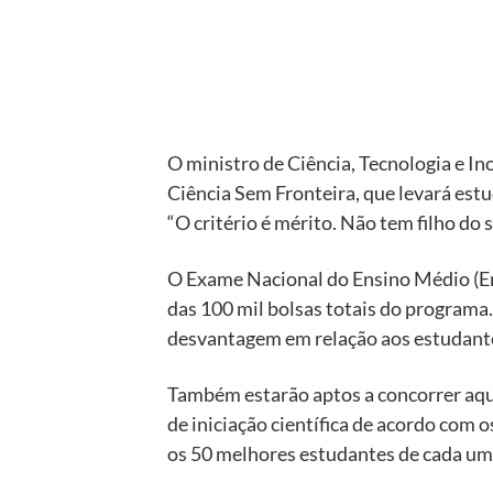
O ministro de Ciência, Tecnologia e In
Ciência Sem Fronteira, que levará est
“O critério é mérito. Não tem filho do 
O Exame Nacional do Ensino Médio (En
das 100 mil bolsas totais do programa
desvantagem em relação aos estudantes
Também estarão aptos a concorrer aqu
de iniciação científica de acordo com 
os 50 melhores estudantes de cada um