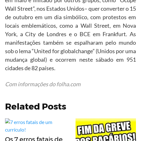
em maio e imitado por outros grupos, como “Ocupe
Wall Street”, nos Estados Unidos– quer converter o 15
de outubro em um dia simbólico, com protestos em
locais emblemáticos, como a Wall Street, em Nova
York, a City de Londres e o BCE em Frankfurt. As
manifestações também se espalharam pelo mundo
sob o lema “United for globalchange” (Unidos por uma
mudança global) e ocorrem neste sábado em 951
cidades de 82 países.
Com informações do folha.com
Related Posts
Os 7 erros fatais de