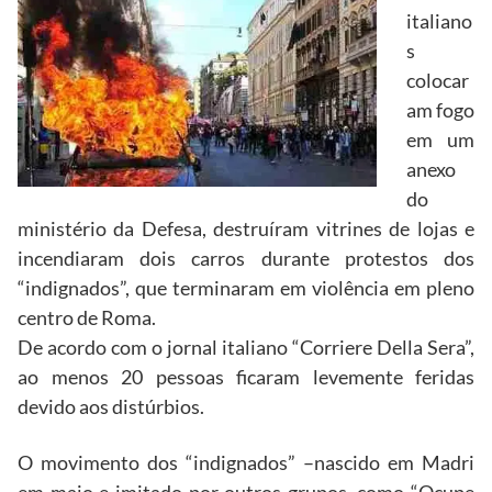
italiano
s
colocar
am fogo
em um
anexo
do
ministério da Defesa, destruíram vitrines de lojas e
incendiaram dois carros durante protestos dos
“indignados”, que terminaram em violência em pleno
centro de Roma.
De acordo com o jornal italiano “Corriere Della Sera”,
ao menos 20 pessoas ficaram levemente feridas
devido aos distúrbios.
O movimento dos “indignados” –nascido em Madri