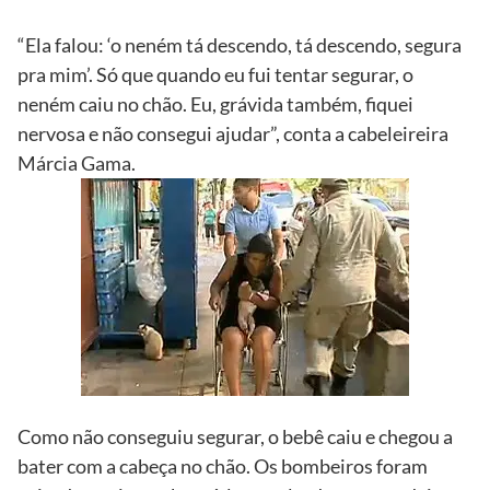
“Ela falou: ‘o neném tá descendo, tá descendo, segura
pra mim’. Só que quando eu fui tentar segurar, o
neném caiu no chão. Eu, grávida também, fiquei
nervosa e não consegui ajudar”, conta a cabeleireira
Márcia Gama.
Como não conseguiu segurar, o bebê caiu e chegou a
bater com a cabeça no chão. Os bombeiros foram