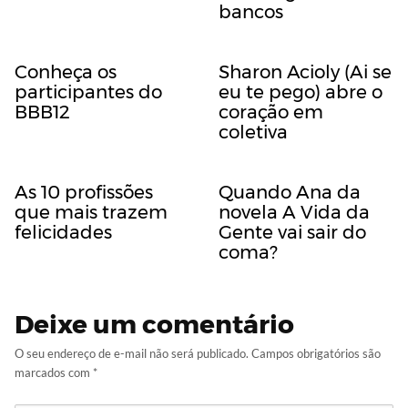
bancos
Conheça os
Sharon Acioly (Ai se
participantes do
eu te pego) abre o
BBB12
coração em
coletiva
As 10 profissões
Quando Ana da
que mais trazem
novela A Vida da
felicidades
Gente vai sair do
coma?
Deixe um comentário
O seu endereço de e-mail não será publicado.
Campos obrigatórios são
marcados com
*