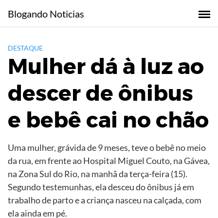
Skip
Blogando Noticias
to
content
DESTAQUE
Mulher dá à luz ao
descer de ônibus
e bebê cai no chão
Uma mulher, grávida de 9 meses, teve o bebê no meio
da rua, em frente ao Hospital Miguel Couto, na Gávea,
na Zona Sul do Rio, na manhã da terça-feira (15).
Segundo testemunhas, ela desceu do ônibus já em
trabalho de parto e a criança nasceu na calçada, com
ela ainda em pé.