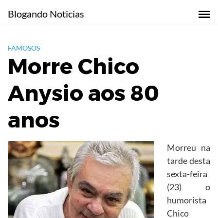
Skip
Blogando Noticias
to
content
FAMOSOS
Morre Chico
Anysio aos 80
anos
Morreu na
tarde desta
sexta-feira
(23) o
humorista
Chico