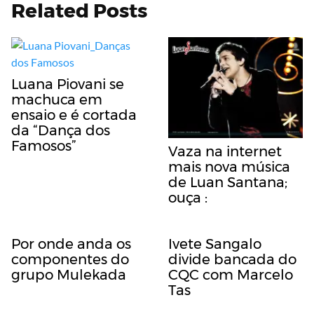
Related Posts
Luana Piovani se
machuca em
ensaio e é cortada
da “Dança dos
Famosos”
Vaza na internet
mais nova música
de Luan Santana;
ouça :
Por onde anda os
Ivete Sangalo
componentes do
divide bancada do
grupo Mulekada
CQC com Marcelo
Tas