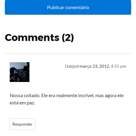
Comments (2)
Izaque
março 23, 2012,
4:55 pm
Nossa coitado. Ele era realmente incrível, mas agora ele
está em paz.
Responder