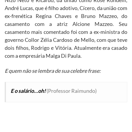
Nizo Neto e Ricardo, da união como Rose Rondelli,
André Lucas, que é filho adotivo, Cícero, da união com
ex-frenética Regina Chaves e Bruno Mazzeo, do
casamento com a atriz Alcione Mazzeo. Seu
casamento mais comentado foi com a ex-ministra do
governo Collor Zélia Cardoso de Mello, com que teve
dois filhos, Rodrigo e Vitória. Atualmente era casado
com a empresária Malga Di Paula.
E quem não se lembra de sua celebre frase:
E o salário…oh!
(Professor Raimundo)