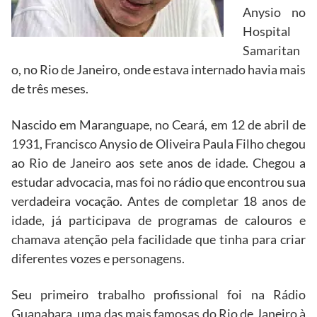
Anysio no
Hospital
Samaritan
o, no Rio de Janeiro, onde estava internado havia mais
de três meses.
Nascido em Maranguape, no Ceará, em 12 de abril de
1931, Francisco Anysio de Oliveira Paula Filho chegou
ao Rio de Janeiro aos sete anos de idade. Chegou a
estudar advocacia, mas foi no rádio que encontrou sua
verdadeira vocação. Antes de completar 18 anos de
idade, já participava de programas de calouros e
chamava atenção pela facilidade que tinha para criar
diferentes vozes e personagens.
Seu primeiro trabalho profissional foi na Rádio
Guanabara, uma das mais famosas do Rio de Janeiro à