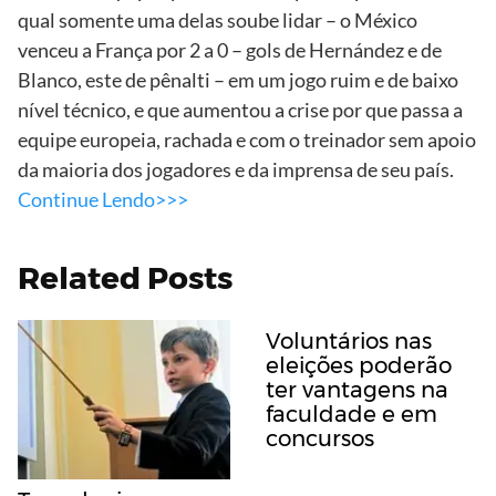
qual somente uma delas soube lidar – o México
venceu a França por 2 a 0 – gols de Hernández e de
Blanco, este de pênalti – em um jogo ruim e de baixo
nível técnico, e que aumentou a crise por que passa a
equipe europeia, rachada e com o treinador sem apoio
da maioria dos jogadores e da imprensa de seu país.
Continue Lendo>>>
Related Posts
Voluntários nas
eleições poderão
ter vantagens na
faculdade e em
concursos