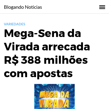
Skip
Blogando Noticias
to
content
VARIEDADES
Mega-Sena da
Virada arrecada
R$ 388 milhões
com apostas