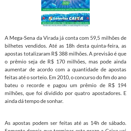
A Mega-Sena da Virada já conta com 59,5 milhões de
bilhetes vendidos. Até as 18h desta quinta-feira, as
apostas totalizaram R$ 388 milhões. A previsão é que
o prêmio seja de R$ 170 milhões, mas pode ainda
aumentar de acordo com a quantidade de apostas
feitas até o sorteio. Em 2010, o concurso do fim do ano
bateu o recorde e pagou um prêmio de R$ 194
milhões, que foi dividido por quatro apostadores. E
ainda dá tempo de sonhar.
As apostas podem ser feitas até as 14h de sábado.
Somente depois que terminar este prazo a Caixa vai