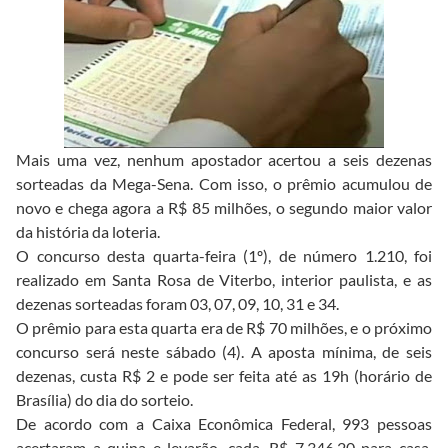
Mais uma vez, nenhum apostador acertou a seis dezenas
sorteadas da Mega-Sena. Com isso, o prêmio acumulou de
novo e chega agora a R$ 85 milhões, o segundo maior valor
da história da loteria.
O concurso desta quarta-feira (1º), de número 1.210, foi
realizado em Santa Rosa de Viterbo, interior paulista, e as
dezenas sorteadas foram 03, 07, 09, 10, 31 e 34.
O prêmio para esta quarta era de R$ 70 milhões, e o próximo
concurso será neste sábado (4). A aposta mínima, de seis
dezenas, custa R$ 2 e pode ser feita até as 19h (horário de
Brasília) do dia do sorteio.
De acordo com a Caixa Econômica Federal, 993 pessoas
acertaram a quina e levarão, cada, R$ 7.346,20 para casa.