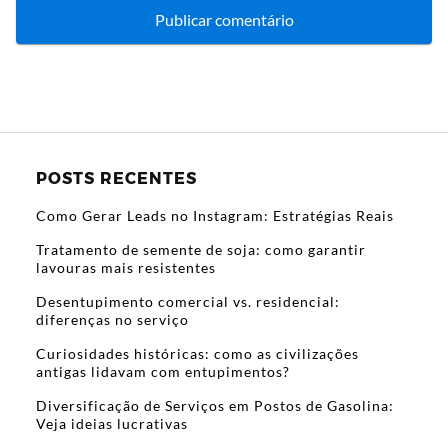
POSTS RECENTES
Como Gerar Leads no Instagram: Estratégias Reais
Tratamento de semente de soja: como garantir
lavouras mais resistentes
Desentupimento comercial vs. residencial:
diferenças no serviço
Curiosidades históricas: como as civilizações
antigas lidavam com entupimentos?
Diversificação de Serviços em Postos de Gasolina:
Veja ideias lucrativas