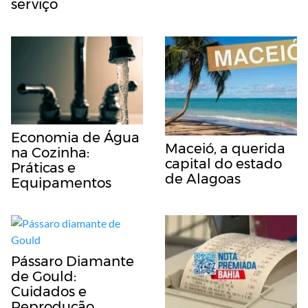
serviço
Economia de Água
Maceió, a querida
na Cozinha:
capital do estado
Práticas e
de Alagoas
Equipamentos
Pássaro Diamante
de Gould:
Cuidados e
Reprodução