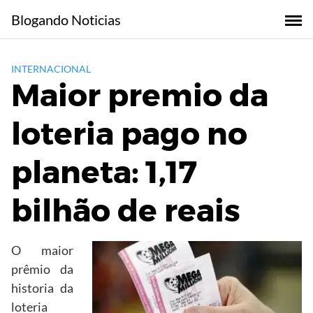
Skip
Blogando Noticias
to
content
INTERNACIONAL
Maior premio da
loteria pago no
planeta: 1,17
bilhão de reais
O maior
prêmio da
historia da
loteria