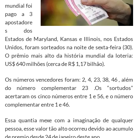
mundial foi
pago a 3
apostadore
s dos
Estados de Maryland, Kansas e Illinois, nos Estados
Unidos, foram sorteados na noite de sexta-feira (30).
O prêmio mais alto da história mundial da loteria:
US$ 640 milhões (cerca de R$ 1,17 bilhão).
Os números vencedores foram: 2, 4, 23, 38, 46 , além
do número complementar 23 .Os “sortudos”
acertaram os cinco números entre 1 e 56, e o número
complementar entre 1 e 46.
Essa quantia mexe com a imaginação de qualquer
pessoa, esse valor tão alto ocorreu devido ao acumulo
de premio desde 24 de janeiro deste ano