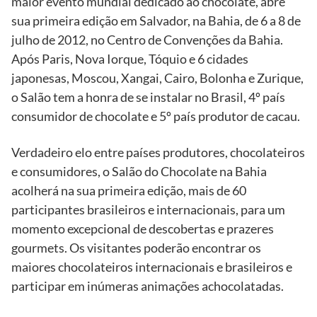
maior evento mundial dedicado ao chocolate, abre
sua primeira edição em Salvador, na Bahia, de 6 a 8 de
julho de 2012, no Centro de Convenções da Bahia.
Após Paris, Nova Iorque, Tóquio e 6 cidades
japonesas, Moscou, Xangai, Cairo, Bolonha e Zurique,
o Salão tem a honra de se instalar no Brasil, 4º país
consumidor de chocolate e 5º país produtor de cacau.
Verdadeiro elo entre países produtores, chocolateiros
e consumidores, o Salão do Chocolate na Bahia
acolherá na sua primeira edição, mais de 60
participantes brasileiros e internacionais, para um
momento excepcional de descobertas e prazeres
gourmets. Os visitantes poderão encontrar os
maiores chocolateiros internacionais e brasileiros e
participar em inúmeras animações achocolatadas.