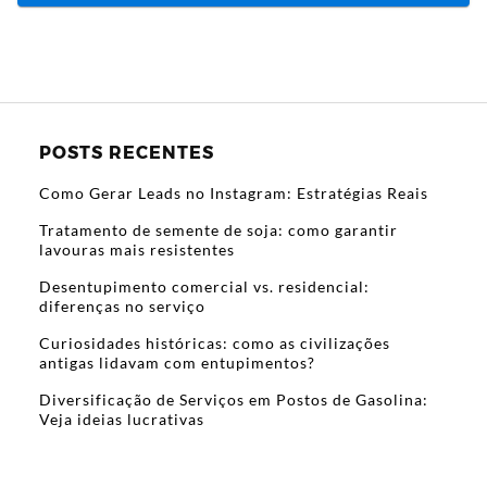
POSTS RECENTES
Como Gerar Leads no Instagram: Estratégias Reais
Tratamento de semente de soja: como garantir
lavouras mais resistentes
Desentupimento comercial vs. residencial:
diferenças no serviço
Curiosidades históricas: como as civilizações
antigas lidavam com entupimentos?
Diversificação de Serviços em Postos de Gasolina:
Veja ideias lucrativas