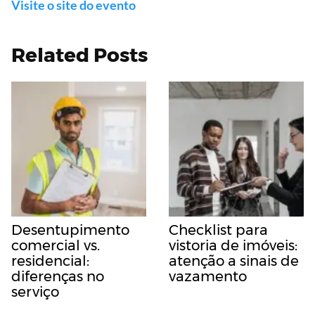
Visite o site do evento
Related Posts
Desentupimento
Checklist para
comercial vs.
vistoria de imóveis:
residencial:
atenção a sinais de
diferenças no
vazamento
serviço