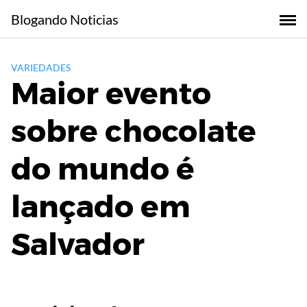
Skip
Blogando Noticias
to
content
VARIEDADES
Maior evento
sobre chocolate
do mundo é
lançado em
Salvador