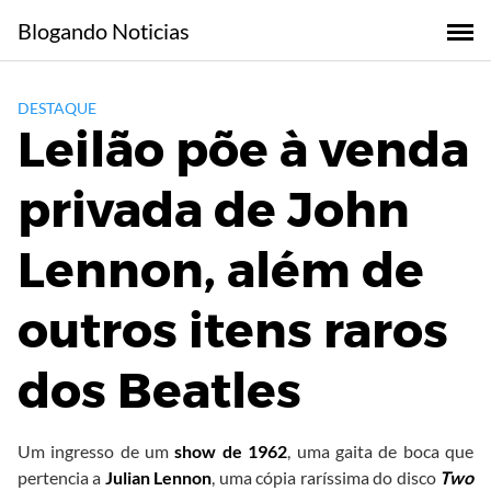
Skip
Blogando Noticias
to
content
DESTAQUE
Leilão põe à venda
privada de John
Lennon, além de
outros itens raros
dos Beatles
Um ingresso de um
show de 1962
, uma gaita de boca que
pertencia a
Julian Lennon
, uma cópia raríssima do disco
Two