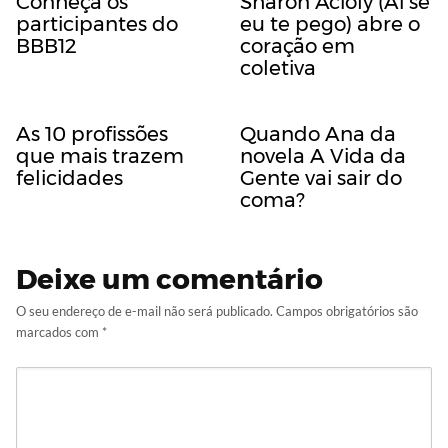
Conheça os
Sharon Acioly (Ai se
participantes do
eu te pego) abre o
BBB12
coração em
coletiva
As 10 profissões
Quando Ana da
que mais trazem
novela A Vida da
felicidades
Gente vai sair do
coma?
Deixe um comentário
O seu endereço de e-mail não será publicado.
Campos obrigatórios são
marcados com
*