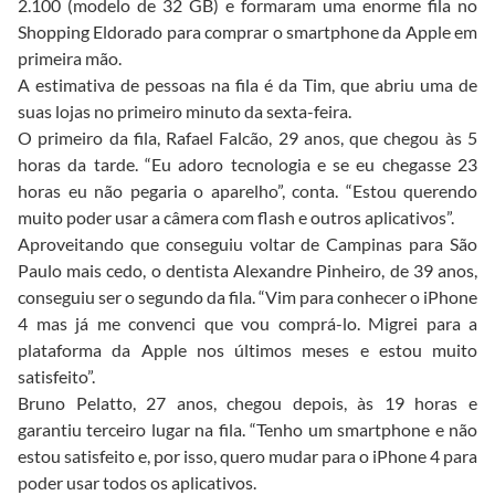
2.100 (modelo de 32 GB) e formaram uma enorme fila no
Shopping Eldorado para comprar o smartphone da Apple em
primeira mão.
A estimativa de pessoas na fila é da Tim, que abriu uma de
suas lojas no primeiro minuto da sexta-feira.
O primeiro da fila, Rafael Falcão, 29 anos, que chegou às 5
horas da tarde. “Eu adoro tecnologia e se eu chegasse 23
horas eu não pegaria o aparelho”, conta. “Estou querendo
muito poder usar a câmera com flash e outros aplicativos”.
Aproveitando que conseguiu voltar de Campinas para São
Paulo mais cedo, o dentista Alexandre Pinheiro, de 39 anos,
conseguiu ser o segundo da fila. “Vim para conhecer o iPhone
4 mas já me convenci que vou comprá-lo. Migrei para a
plataforma da Apple nos últimos meses e estou muito
satisfeito”.
Bruno Pelatto, 27 anos, chegou depois, às 19 horas e
garantiu terceiro lugar na fila. “Tenho um smartphone e não
estou satisfeito e, por isso, quero mudar para o iPhone 4 para
poder usar todos os aplicativos.