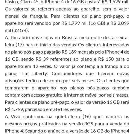
básico, Claro 45, o iPhone 4 de16 GB custará R$ 1,529 mil.
Os valores se referem apenas ao aparelho, sem o valor
mensal da franquia. Para clientes de plano pré-pago, o
aparelho será vendido por R$ 1,799 mil (16 GB) e R$ 2,099
mil (32 GB).
A Tim abriu nove lojas no Brasil a meia-noite desta sexta-
feira (17) para o início das vendas. Os clientes interessados
no plano pós-pago pagarão R$ 189 mensais pelo iPhone 4 de
16 GB, sendo R$ 39 referentes ao plano e R$ 150 para o
aparelho em 12 vezes. O valor já contempla a franquia do
plano Tim Liberty. Consumidores que fizerem novas
ativações terão o desconto por seis meses. Os clientes que
comprarem o aparelho nos planos pós-pagos também
contam com acesso gratuito à internet móvel por seis meses.
Para clientes de plano pré-pago, o valor da versão 16 GB será
R$ 1.799, parcelado em até três vezes.
A Vivo confirmou na quinta-feira (16) que manterá os
mesmos preços praticados na versão 3GS para a venda do
iPhone 4. Segundo o anúncio, a versão de 16 GB do iPhone 4