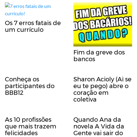
Os 7 erros fatais de
um currículo
Fim da greve dos
bancos
Conheça os
Sharon Acioly (Ai se
participantes do
eu te pego) abre o
BBB12
coração em
coletiva
As 10 profissões
Quando Ana da
que mais trazem
novela A Vida da
felicidades
Gente vai sair do