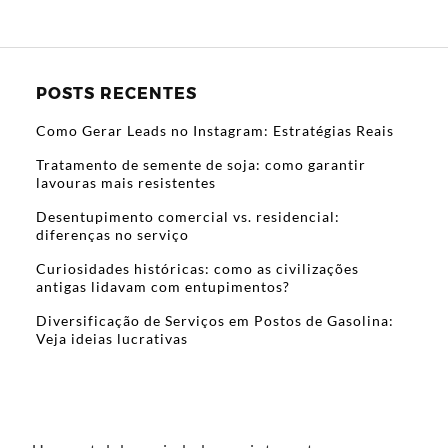
POSTS RECENTES
Como Gerar Leads no Instagram: Estratégias Reais
Tratamento de semente de soja: como garantir
lavouras mais resistentes
Desentupimento comercial vs. residencial:
diferenças no serviço
Curiosidades históricas: como as civilizações
antigas lidavam com entupimentos?
Diversificação de Serviços em Postos de Gasolina:
Veja ideias lucrativas