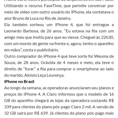
Utilizando o recurso FaceTime, que permite conversar por
meio de vídeo com outro usuário do iPhone, ela contatava o
ator Bruno de Luca no Rio de Janeiro.
Ela também sorteou um iPhone 4, que foi entregue a
Leonardo Barbosa, de 26 anos. “Eu estava na fila com um
amigo meu que insitiu para que eu viesse. Cheguei às 22h30,
com um monte de gente na frente e, agora, tenho o aparelho
em mãos”, conta o publicitário.
Outro comprador do iPhone 4 que teve sorte foi Weuma de
Souza, de 28 anos. Grávida de 4 meses e meio, ela teve o
direito de “furar” a fila para comprar o smartphone ao lado
do marido, Aloísio Leça Lourença.
iPhone no Brasil
Ao longo da semana, as operadoras anunciaram seu planos e
preços do iPhone 4. A Claro informou que o modelo de 16
GB do aparelho chegará às lojas da operadora custando R$
339 para clientes do plano pós-pago Claro 2 mil. A versão de
32 GB sairá por R$ 639. Já clientes do plano pós-pago mais