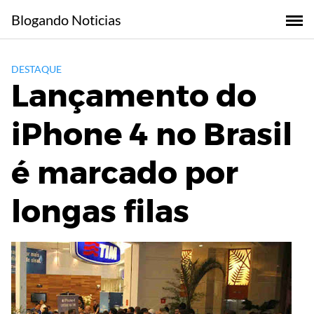
Skip
Blogando Noticias
to
content
DESTAQUE
Lançamento do
iPhone 4 no Brasil
é marcado por
longas filas