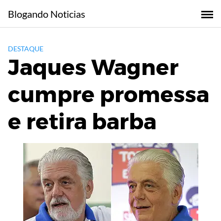
Skip
Blogando Noticias
to
content
DESTAQUE
Jaques Wagner
cumpre promessa
e retira barba