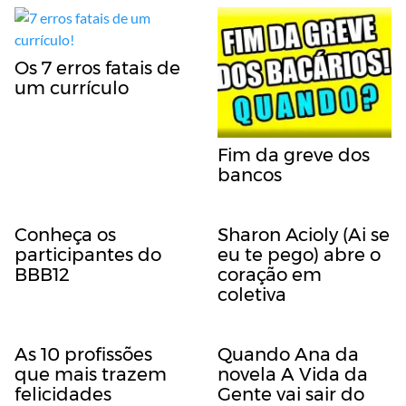
Os 7 erros fatais de
um currículo
Fim da greve dos
bancos
Conheça os
Sharon Acioly (Ai se
participantes do
eu te pego) abre o
BBB12
coração em
coletiva
As 10 profissões
Quando Ana da
que mais trazem
novela A Vida da
felicidades
Gente vai sair do