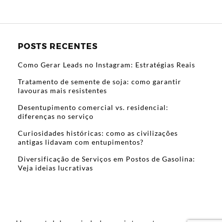
POSTS RECENTES
Como Gerar Leads no Instagram: Estratégias Reais
Tratamento de semente de soja: como garantir
lavouras mais resistentes
Desentupimento comercial vs. residencial:
diferenças no serviço
Curiosidades históricas: como as civilizações
antigas lidavam com entupimentos?
Diversificação de Serviços em Postos de Gasolina:
Veja ideias lucrativas