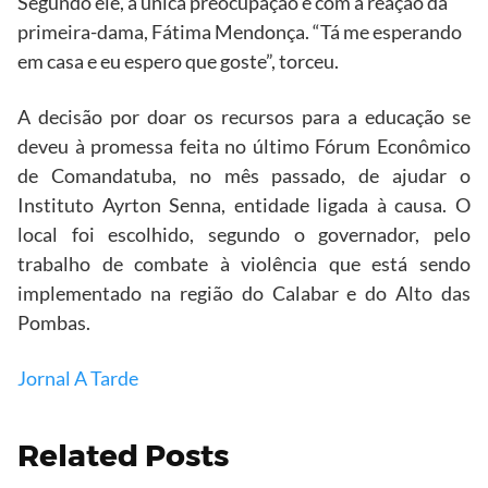
Segundo ele, a única preocupação é com a reação da
primeira-dama, Fátima Mendonça. “Tá me esperando
em casa e eu espero que goste”, torceu.
A decisão por doar os recursos para a educação se
deveu à promessa feita no último Fórum Econômico
de Comandatuba, no mês passado, de ajudar o
Instituto Ayrton Senna, entidade ligada à causa. O
local foi escolhido, segundo o governador, pelo
trabalho de combate à violência que está sendo
implementado na região do Calabar e do Alto das
Pombas.
Jornal A Tarde
Related Posts