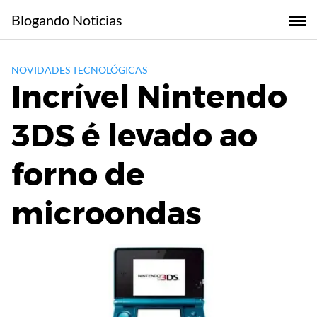
Skip
Blogando Noticias
to
content
NOVIDADES TECNOLÓGICAS
Incrível Nintendo
3DS é levado ao
forno de
microondas