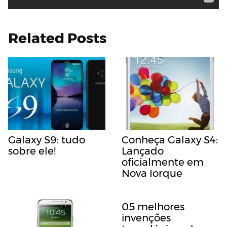
Related Posts
Galaxy S9: tudo
Conheça Galaxy S4:
sobre ele!
Lançado
oficialmente em
Nova Iorque
05 melhores
invenções