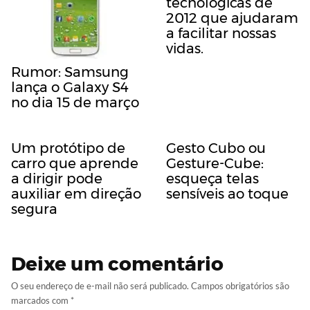
tecnológicas de
2012 que ajudaram
a facilitar nossas
vidas.
Rumor: Samsung
lança o Galaxy S4
no dia 15 de março
Um protótipo de
Gesto Cubo ou
carro que aprende
Gesture-Cube:
a dirigir pode
esqueça telas
auxiliar em direção
sensíveis ao toque
segura
Deixe um comentário
O seu endereço de e-mail não será publicado.
Campos obrigatórios são
marcados com
*