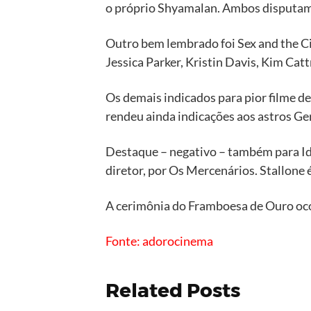
o próprio Shyamalan. Ambos disputam 
Outro bem lembrado foi Sex and the Cit
Jessica Parker, Kristin Davis, Kim Catt
Os demais indicados para pior filme 
rendeu ainda indicações aos astros Ger
Destaque – negativo – também para Ida
diretor, por Os Mercenários. Stallone 
A cerimônia do Framboesa de Ouro ocor
Fonte: adorocinema
Related Posts