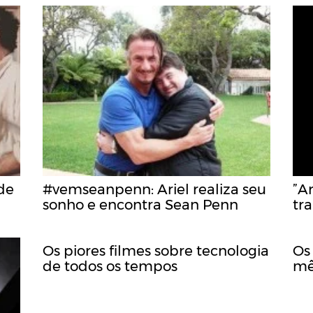
 de
#vemseanpenn: Ariel realiza seu
”Ar
sonho e encontra Sean Penn
tra
Os piores filmes sobre tecnologia
Os 
de todos os tempos
mê