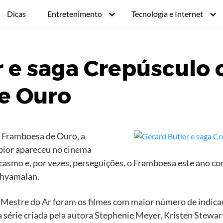
Dicas
Entretenimento
Tecnologia e Internet
r e saga Crepúsculo
e Ouro
o Framboesa de Ouro, a
 pior apareceu no cinema
asmo e, por vezes, perseguições, o Framboesa este ano co
Shyamalan.
 Mestre do Ar foram os filmes com maior número de indicaç
 série criada pela autora Stephenie Meyer, Kristen Stewart