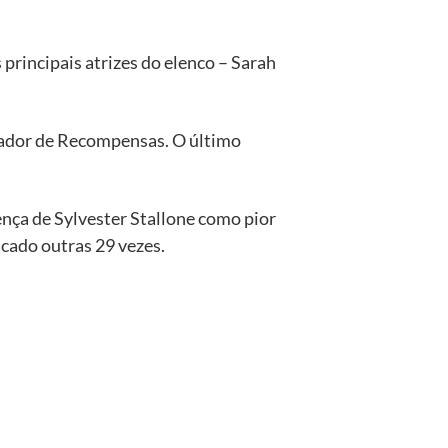
principais atrizes do elenco – Sarah
çador de Recompensas. O último
nça de Sylvester Stallone como pior
icado outras 29 vezes.