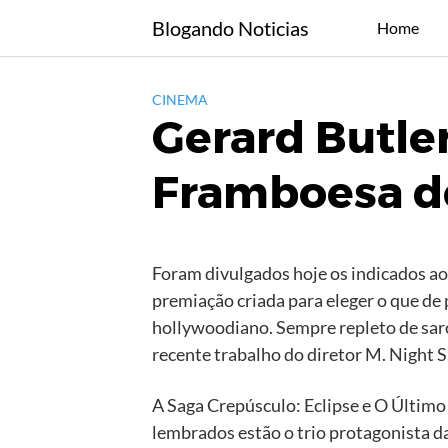
Skip
Blogando Noticias
Home
to
content
CINEMA
Gerard Butle
Framboesa d
Foram divulgados hoje os indicados a
premiação criada para eleger o que de
hollywoodiano. Sempre repleto de sarc
recente trabalho do diretor M. Night 
A Saga Crepúsculo: Eclipse e O Último
lembrados estão o trio protagonista da