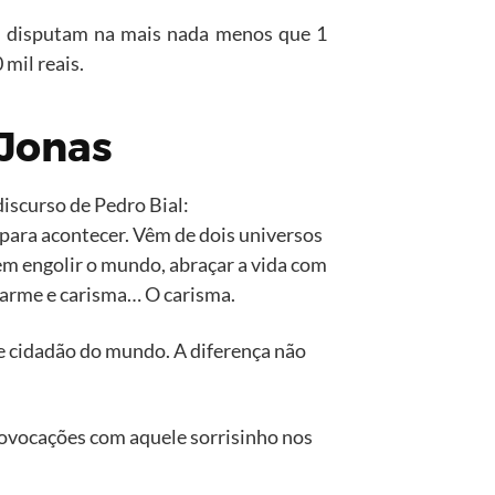
na disputam na mais nada menos que 1
 mil reais.
 Jonas
iscurso de Pedro Bial:
para acontecer. Vêm de dois universos
m engolir o mundo, abraçar a vida com
harme e carisma… O carisma.
e cidadão do mundo. A diferença não
rovocações com aquele sorrisinho nos