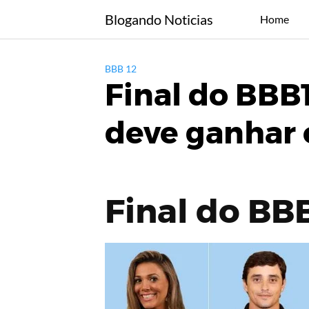
Skip
Blogando Noticias
Home
to
content
BBB 12
Final do BBB
deve ganhar 
Final do BBB