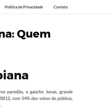
Politica de Privacidade
Contato
ana: Quem
biana
imo paredão, o gaúcho Jonas, grande
 BBB12, com 54% dos votos do público,
.