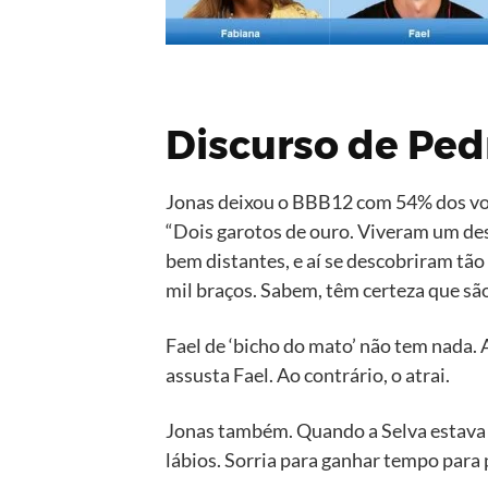
Discurso de Ped
Jonas deixou o BBB12 com 54% dos voto
“Dois garotos de ouro. Viveram um de
bem distantes, e aí se descobriram tã
mil braços. Sabem, têm certeza que sã
Fael de ‘bicho do mato’ não tem nada.
assusta Fael. Ao contrário, o atrai.
Jonas também. Quando a Selva estava n
lábios. Sorria para ganhar tempo para 