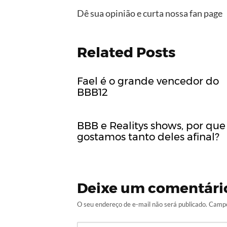
Dê sua opinião e curta nossa fan page
Related Posts
Fael é o grande vencedor do
BBB12
BBB e Realitys shows, por que
gostamos tanto deles afinal?
Deixe um comentári
O seu endereço de e-mail não será publicado.
Campo