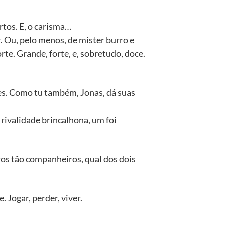
rtos. E, o carisma…
. Ou, pelo menos, de mister burro e
te. Grande, forte, e, sobretudo, doce.
zes. Como tu também, Jonas, dá suas
 rivalidade brincalhona, um foi
iros tão companheiros, qual dos dois
 Jogar, perder, viver.