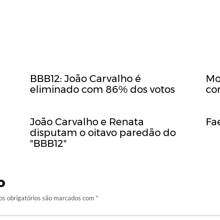
BBB12: João Carvalho é
Mo
eliminado com 86% dos votos
co
João Carvalho e Renata
Fa
disputam o oitavo paredão do
"BBB12"
o
s obrigatórios são marcados com
*