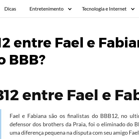
Dicas
Entretenimento
Tecnologia e Internet
12 entre Fael e Fabi
o BBB?
12 entre Fael e Fa
Fael e Fabiana são os finalistas do BBB12, no ult
defensor dos brothers da Praia, foi o eliminado do
uma diferença pequena na disputa com seu amigo Fael