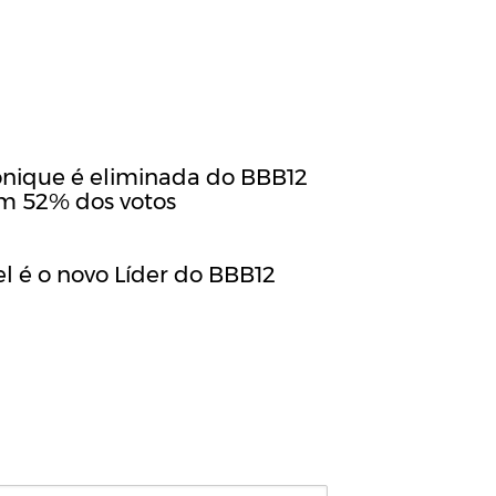
nique é eliminada do BBB12
m 52% dos votos
el é o novo Líder do BBB12