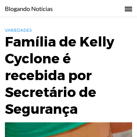
Skip
Blogando Noticias
to
content
VARIEDADES
Família de Kelly
Cyclone é
recebida por
Secretário de
Segurança